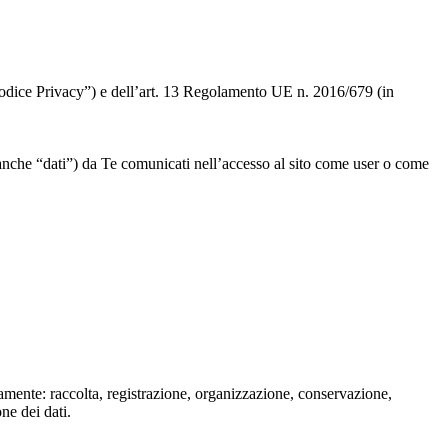
 “Codice Privacy”) e dell’art. 13 Regolamento UE n. 2016/679 (in
” o anche “dati”) da Te comunicati nell’accesso al sito come user o come
isamente: raccolta, registrazione, organizzazione, conservazione,
one dei dati.