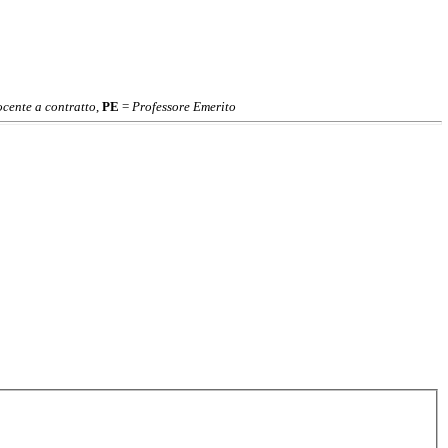
cente a contratto
,
PE
=
Professore Emerito