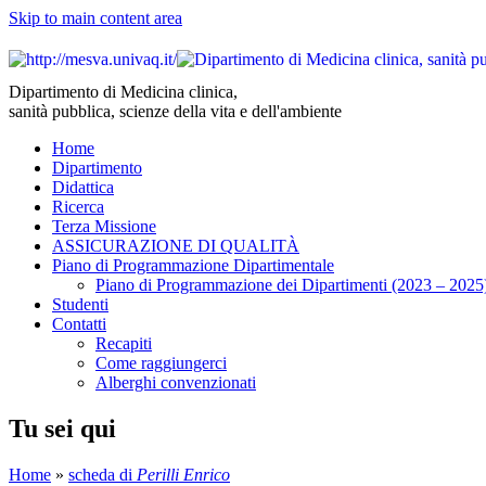
Skip to main content area
Dipartimento di Medicina clinica,
sanità pubblica, scienze della vita e dell'ambiente
Home
Dipartimento
Didattica
Ricerca
Terza Missione
ASSICURAZIONE DI QUALITÀ
Piano di Programmazione Dipartimentale
Piano di Programmazione dei Dipartimenti (2023 – 2025
Studenti
Contatti
Recapiti
Come raggiungerci
Alberghi convenzionati
Tu sei qui
Home
»
scheda di
Perilli Enrico