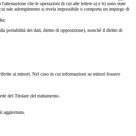
l'attestazione che le operazioni di cui alle lettere a) e b) sono state
in cui tale adempimento si rivela impossibile o comporta un impiego di
lta;
alla portabilità dei dati, diritto di opposizione), nonché il diritto di
iferite ai minori. Nel caso in cui informazioni su minori fossero
ede del Titolare del trattamento.
iù aggiornata.