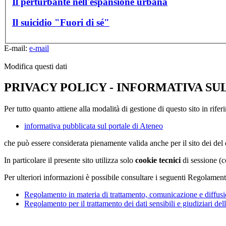
Il perturbante nell'espansione urbana
Il suicidio "Fuori di sé"
E-mail:
e-mail
Modifica questi dati
PRIVACY POLICY - INFORMATIVA SU
Per tutto quanto attiene alla modalità di gestione di questo sito in rifer
informativa pubblicata sul portale di Ateneo
che può essere considerata pienamente valida anche per il sito dei de
In particolare il presente sito utilizza solo
cookie tecnici
di sessione (c
Per ulteriori informazioni è possibile consultare i seguenti Regolament
Regolamento in materia di trattamento, comunicazione e diffusio
Regolamento per il trattamento dei dati sensibili e giudiziari del