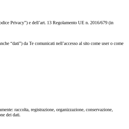
 “Codice Privacy”) e dell’art. 13 Regolamento UE n. 2016/679 (in
” o anche “dati”) da Te comunicati nell’accesso al sito come user o come
isamente: raccolta, registrazione, organizzazione, conservazione,
one dei dati.