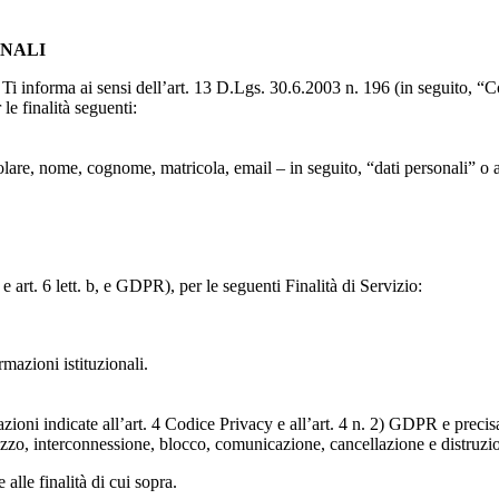
ONALI
to, Ti informa ai sensi dell’art. 13 D.Lgs. 30.6.2003 n. 196 (in seguito,
le finalità seguenti:
particolare, nome, cognome, matricola, email – in seguito, “dati personali
e art. 6 lett. b, e GDPR), per le seguenti Finalità di Servizio:
ormazioni istituzionali.
razioni indicate all’art. 4 Codice Privacy e all’art. 4 n. 2) GDPR e prec
lizzo, interconnessione, blocco, comunicazione, cancellazione e distruzi
 alle finalità di cui sopra.