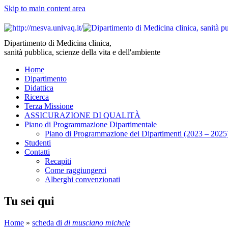
Skip to main content area
Dipartimento di Medicina clinica,
sanità pubblica, scienze della vita e dell'ambiente
Home
Dipartimento
Didattica
Ricerca
Terza Missione
ASSICURAZIONE DI QUALITÀ
Piano di Programmazione Dipartimentale
Piano di Programmazione dei Dipartimenti (2023 – 2025
Studenti
Contatti
Recapiti
Come raggiungerci
Alberghi convenzionati
Tu sei qui
Home
»
scheda di
di musciano michele