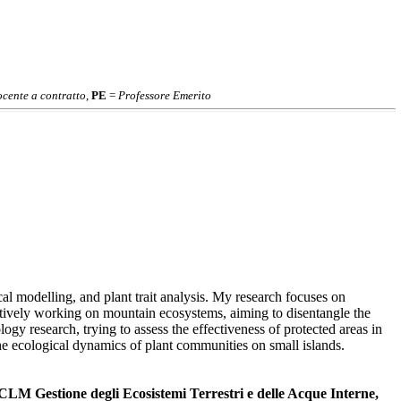
cente a contratto
,
PE
=
Professore Emerito
al modelling, and plant trait analysis. My research focuses on
actively working on mountain ecosystems, aiming to disentangle the
ogy research, trying to assess the effectiveness of protected areas in
the ecological dynamics of plant communities on small islands.
CLM Gestione degli Ecosistemi Terrestri e delle Acque Interne,