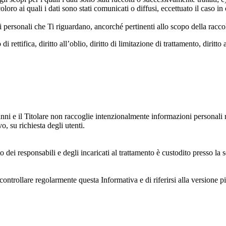
oloro ai quali i dati sono stati comunicati o diffusi, eccettuato il caso 
dati personali che Ti riguardano, ancorché pertinenti allo scopo della racco
i rettifica, diritto all’oblio, diritto di limitazione di trattamento, diritto 
anni e il Titolare non raccoglie intenzionalmente informazioni personali r
o, su richiesta degli utenti.
 dei responsabili e degli incaricati al trattamento è custodito presso la s
controllare regolarmente questa Informativa e di riferirsi alla versione p
 e dell'ambiente