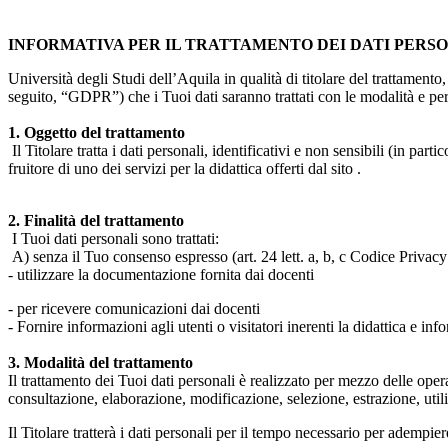
INFORMATIVA PER IL TRATTAMENTO DEI DATI PERS
Università degli Studi dell’Aquila in qualità di titolare del trattamen
seguito, “GDPR”) che i Tuoi dati saranno trattati con le modalità e per 
1. Oggetto del trattamento
Il Titolare tratta i dati personali, identificativi e non sensibili (in 
fruitore di uno dei servizi per la didattica offerti dal sito .
2. Finalità del trattamento
I Tuoi dati personali sono trattati:
A) senza il Tuo consenso espresso (art. 24 lett. a, b, c Codice Privacy 
- utilizzare la documentazione fornita dai docenti
- per ricevere comunicazioni dai docenti
- Fornire informazioni agli utenti o visitatori inerenti la didattica e inf
3. Modalità del trattamento
Il trattamento dei Tuoi dati personali è realizzato per mezzo delle ope
consultazione, elaborazione, modificazione, selezione, estrazione, uti
Il Titolare tratterà i dati personali per il tempo necessario per adempiere