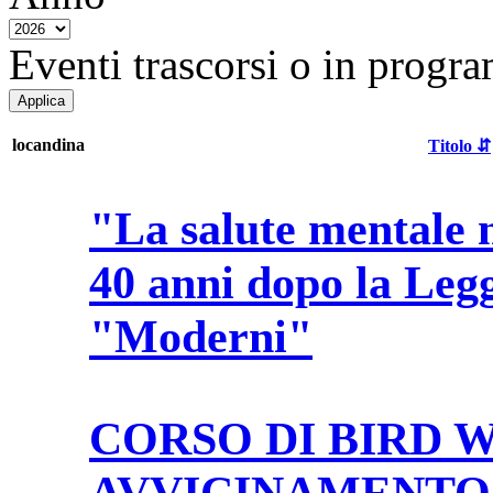
Eventi trascorsi o in progra
locandina
Titolo ⇵
"La salute mentale n
40 anni dopo la Leg
"Moderni"
CORSO DI BIRD 
AVVICINAMENTO