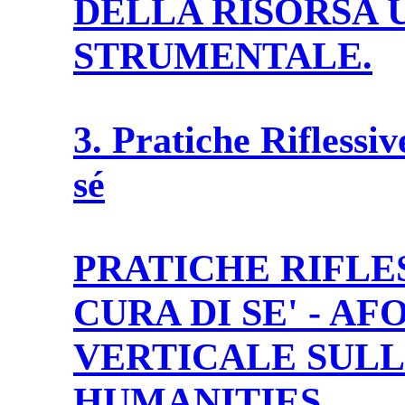
DELLA RISORSA 
STRUMENTALE.
3. Pratiche Riflessiv
sé
PRATICHE RIFLE
CURA DI SE' - A
VERTICALE SUL
HUMANITIES