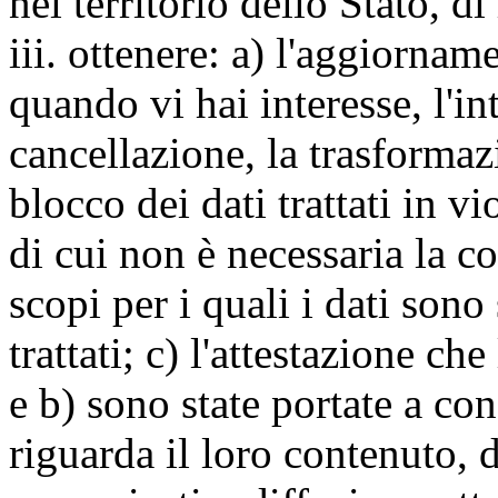
nel territorio dello Stato, di
iii. ottenere: a) l'aggiornam
quando vi hai interesse, l'in
cancellazione, la trasforma
blocco dei dati trattati in v
di cui non è necessaria la c
scopi per i quali i dati sono
trattati; c) l'attestazione che
e b) sono state portate a c
riguarda il loro contenuto, d