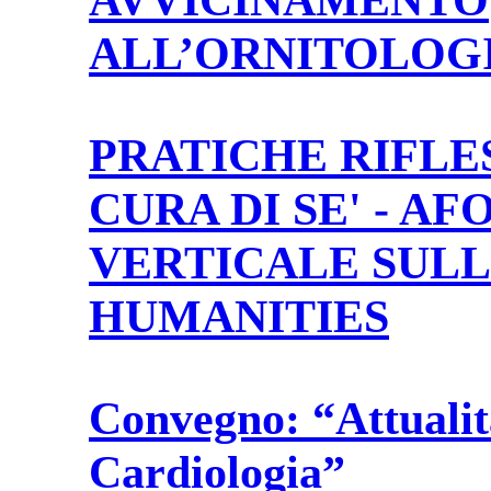
ALL’ORNITOLOG
PRATICHE RIFLE
CURA DI SE' - A
VERTICALE SUL
HUMANITIES
Convegno: “Attualit
Cardiologia”