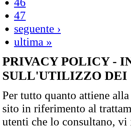
46
47
seguente ›
ultima »
PRIVACY POLICY - 
SULL'UTILIZZO DEI
Per tutto quanto attiene all
sito in riferimento al tratta
utenti che lo consultano, vi 