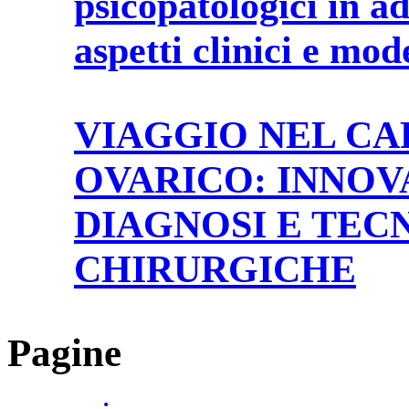
psicopatologici in a
aspetti clinici e mod
VIAGGIO NEL C
OVARICO: INNOV
DIAGNOSI E TEC
CHIRURGICHE
Pagine