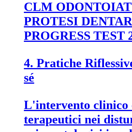
CLM ODONTOIAT
PROTESI DENTARI
PROGRESS TEST 2
4. Pratiche Riflessiv
sé
L'intervento clinico 
terapeutici nei distu