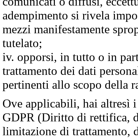
comunicati o diffusi, eccettu
adempimento si rivela impo
mezzi manifestamente spropo
tutelato;
iv. opporsi, in tutto o in par
trattamento dei dati persona
pertinenti allo scopo della 
Ove applicabili, hai altresì i 
GDPR (Diritto di rettifica, di
limitazione di trattamento, di