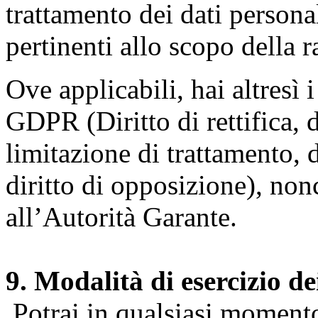
trattamento dei dati persona
pertinenti allo scopo della 
Ove applicabili, hai altresì i 
GDPR (Diritto di rettifica, di
limitazione di trattamento, di
diritto di opposizione), nonc
all’Autorità Garante.
9. Modalità di esercizio dei
Potrai in qualsiasi momento 