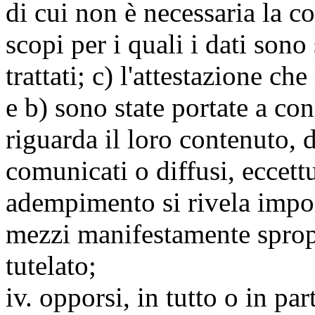
di cui non è necessaria la c
scopi per i quali i dati sono
trattati; c) l'attestazione che
e b) sono state portate a c
riguarda il loro contenuto, d
comunicati o diffusi, eccettu
adempimento si rivela impo
mezzi manifestamente spropo
tutelato;
iv. opporsi, in tutto o in par