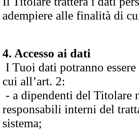
Il Titolare tratterà i dati pe
adempiere alle finalità di cu
4. Accesso ai dati
I Tuoi dati potranno essere r
cui all’art. 2:
- a dipendenti del Titolare n
responsabili interni del tra
sistema;