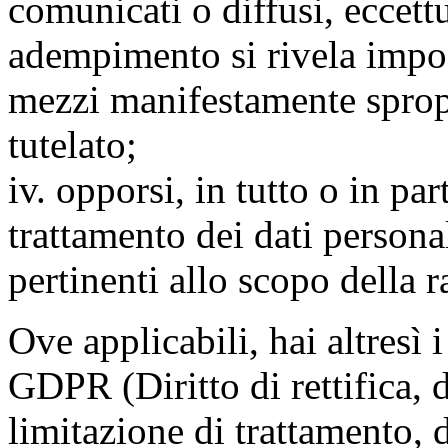
comunicati o diffusi, eccettu
adempimento si rivela impo
mezzi manifestamente spropo
tutelato;
iv. opporsi, in tutto o in par
trattamento dei dati persona
pertinenti allo scopo della 
Ove applicabili, hai altresì i 
GDPR (Diritto di rettifica, di
limitazione di trattamento, di