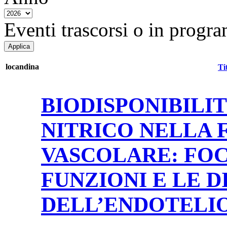
Eventi trascorsi o in progra
locandina
Ti
BIODISPONIBILI
NITRICO NELLA 
VASCOLARE: FOC
FUNZIONI E LE D
DELL’ENDOTELI