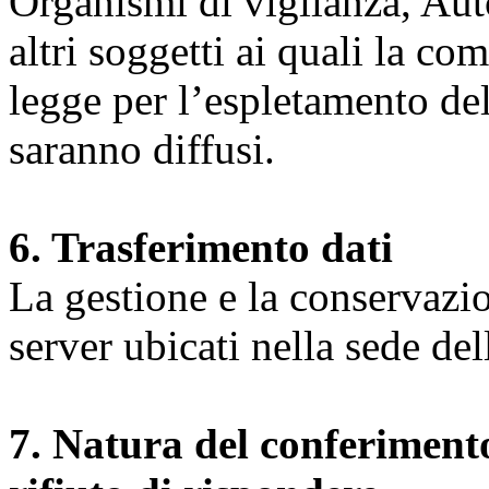
Organismi di vigilanza, Auto
altri soggetti ai quali la co
legge per l’espletamento dell
saranno diffusi.
6. Trasferimento dati
La gestione e la conservazio
server ubicati nella sede d
7. Natura del conferimento