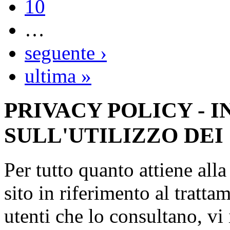
10
…
seguente ›
ultima »
PRIVACY POLICY - 
SULL'UTILIZZO DEI
Per tutto quanto attiene all
sito in riferimento al tratta
utenti che lo consultano, vi 