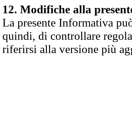
12. Modifiche alla presen
La presente Informativa può 
quindi, di controllare regol
riferirsi alla versione più a
Università degli Studi dell
Dipartimento di Medicina cl
della vita e dell'ambiente
Indirizzo:
Piazzale Salvato