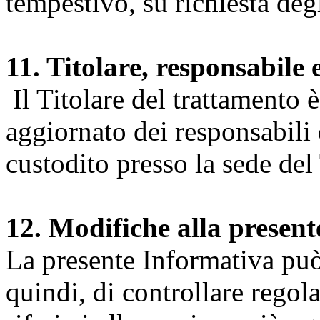
tempestivo, su richiesta degl
11. Titolare, responsabile 
Il Titolare del trattamento 
aggiornato dei responsabili e
custodito presso la sede del 
12. Modifiche alla presen
La presente Informativa può 
quindi, di controllare regol