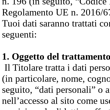
n. 196 (in seguito, “Codice 
Regolamento UE n. 2016/67
Tuoi dati saranno trattati co
seguenti:
1. Oggetto del trattament
Il Titolare tratta i dati pers
(in particolare, nome, cogn
seguito, “dati personali” o 
nell’accesso al sito come us