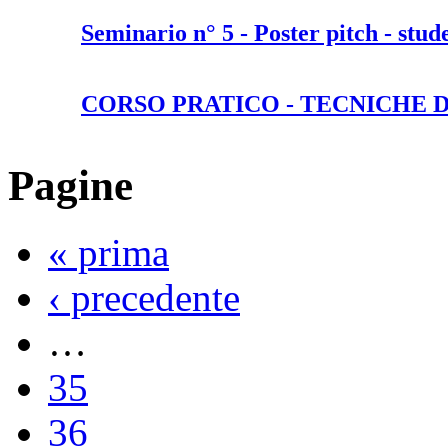
Seminario n° 5 - Poster pitch - stud
CORSO PRATICO - TECNICHE 
Pagine
« prima
‹ precedente
…
35
36