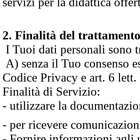
servizi per la didattica offert
2. Finalità del trattament
I Tuoi dati personali sono tr
A) senza il Tuo consenso espr
Codice Privacy e art. 6 lett
Finalità di Servizio:
- utilizzare la documentazio
- per ricevere comunicazion
- Fornire informazioni agli u