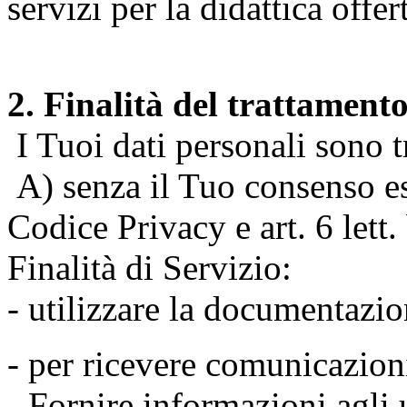
servizi per la didattica offert
2. Finalità del trattament
I Tuoi dati personali sono tr
A) senza il Tuo consenso espr
Codice Privacy e art. 6 lett
Finalità di Servizio:
- utilizzare la documentazio
- per ricevere comunicazion
- Fornire informazioni agli u