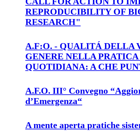
CALL FOR ACTION TO I
REPRODUCIBILITY OF B
RESEARCH"
A.F:O. - QUALITÁ DELLA
GENERE NELLA PRATICA
QUOTIDIANA: A CHE PU
A.F.O. III° Convegno “Aggio
d’Emergenza“
A mente aperta pratiche sist