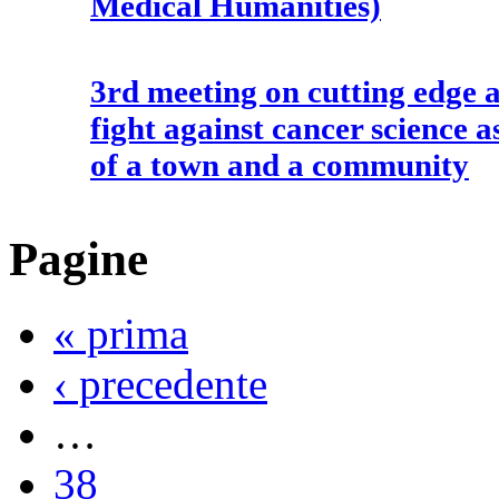
Medical Humanities)
3rd meeting on cutting edge 
fight against cancer science a
of a town and a community
Pagine
« prima
‹ precedente
…
38