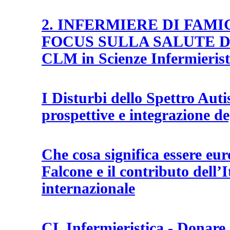
2. INFERMIERE DI FAMI
FOCUS SULLA SALUTE D
CLM in Scienze Infermierist
I Disturbi dello Spettro Auti
prospettive e integrazione de
Che cosa significa essere eu
Falcone e il contributo dell’It
internazionale
CL Infermieristica - Donare 