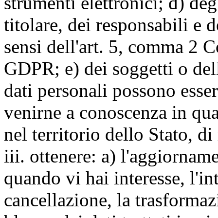
strumenti elettronici; d) deg
titolare, dei responsabili e 
sensi dell'art. 5, comma 2 C
GDPR; e) dei soggetti o dell
dati personali possono esse
venirne a conoscenza in qua
nel territorio dello Stato, di
iii. ottenere: a) l'aggiornam
quando vi hai interesse, l'in
cancellazione, la trasforma