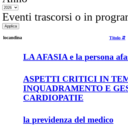
Eventi trascorsi o in progra
locandina
Titolo ⇵
LA AFASIA e la persona afa
ASPETTI CRITICI IN TE
INQUADRAMENTO E GE
CARDIOPATIE
la previdenza del medico