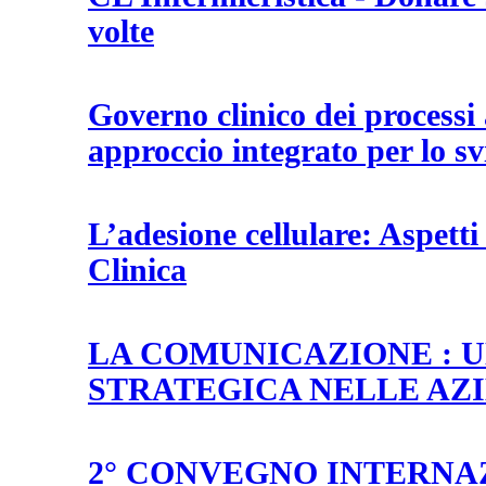
volte
Governo clinico dei processi 
approccio integrato per lo s
L’adesione cellulare: Aspett
Clinica
LA COMUNICAZIONE : 
STRATEGICA NELLE AZ
2° CONVEGNO INTERNAZI