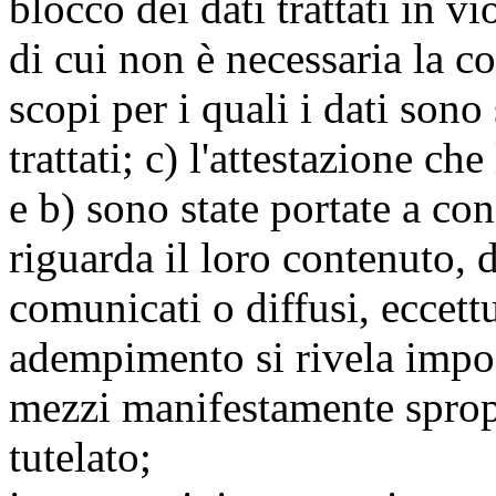
blocco dei dati trattati in v
di cui non è necessaria la c
scopi per i quali i dati sono
trattati; c) l'attestazione che
e b) sono state portate a c
riguarda il loro contenuto, d
comunicati o diffusi, eccettu
adempimento si rivela impo
mezzi manifestamente spropo
tutelato;