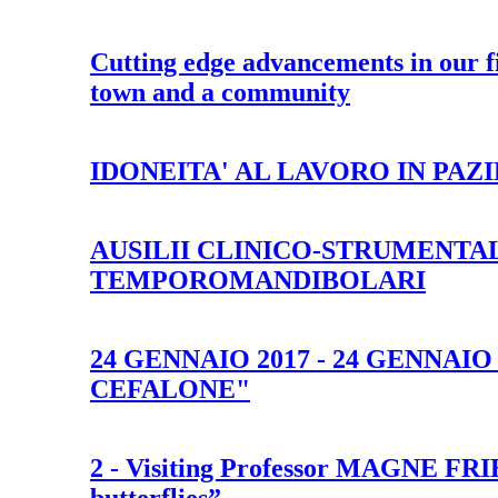
Cutting edge advancements in our fi
town and a community
IDONEITA' AL LAVORO IN PAZ
AUSILII CLINICO-STRUMENTA
TEMPOROMANDIBOLARI
24 GENNAIO 2017 - 24 GENNAI
CEFALONE"
2 - Visiting Professor MAGNE FRIB