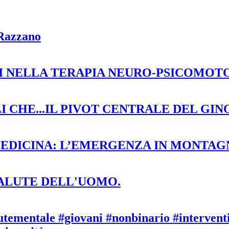
 Razzano
SI NELLA TERAPIA NEURO-PSICOMOT
I CHE...IL PIVOT CENTRALE DEL GI
MEDICINA: L’EMERGENZA IN MONTAG
SALUTE DELL'UOMO.
ntale #giovani #nonbinario #interventi