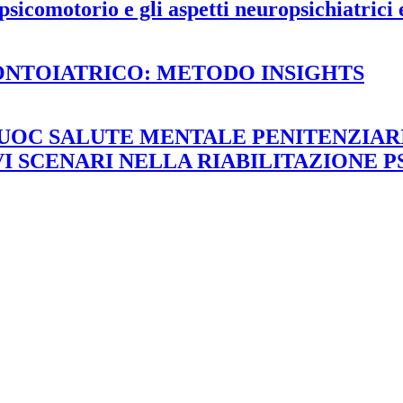
sicomotorio e gli aspetti neuropsichiatrici e
ONTOIATRICO: METODO INSIGHTS
UOC SALUTE MENTALE PENITENZIAR
I SCENARI NELLA RIABILITAZIONE P