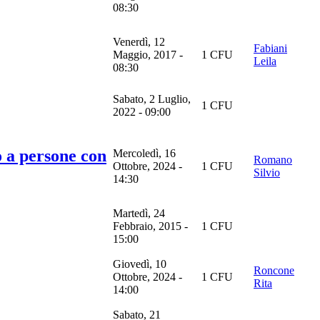
08:30
Venerdì, 12
Fabiani
Maggio, 2017 -
1 CFU
Leila
08:30
Sabato, 2 Luglio,
1 CFU
2022 - 09:00
io a persone con
Mercoledì, 16
Romano
Ottobre, 2024 -
1 CFU
Silvio
14:30
Martedì, 24
Febbraio, 2015 -
1 CFU
15:00
Giovedì, 10
Roncone
Ottobre, 2024 -
1 CFU
Rita
14:00
Sabato, 21