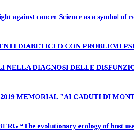
ght against cancer Science as a symbol of re
IENTI DIABETICI O CON PROBLEMI PS
LI NELLA DIAGNOSI DELLE DISFUNZI
O 2019 MEMORIAL "AI CADUTI DI MON
ERG “The evolutionary ecology of host use 