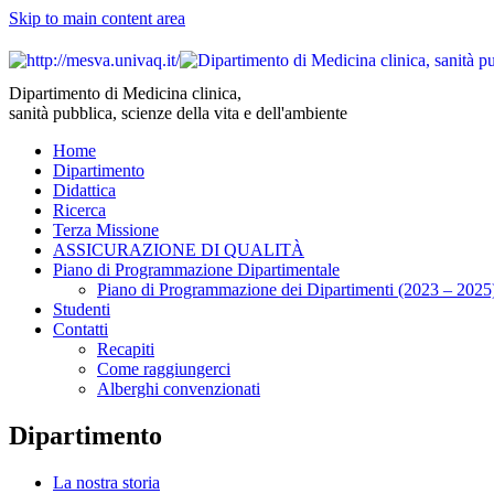
Skip to main content area
Dipartimento di Medicina clinica,
sanità pubblica, scienze della vita e dell'ambiente
Home
Dipartimento
Didattica
Ricerca
Terza Missione
ASSICURAZIONE DI QUALITÀ
Piano di Programmazione Dipartimentale
Piano di Programmazione dei Dipartimenti (2023 – 2025
Studenti
Contatti
Recapiti
Come raggiungerci
Alberghi convenzionati
Dipartimento
La nostra storia