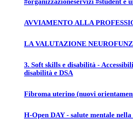
#organizzazioneservizi #student e u
AVVIAMENTO ALLA PROFESSI
LA VALUTAZIONE NEUROFUNZI
3. Soft skills e disabilità - Accessib
disabilità e DSA
Fibroma uterino (nuovi orientamen
H-Open DAY - salute mentale nell