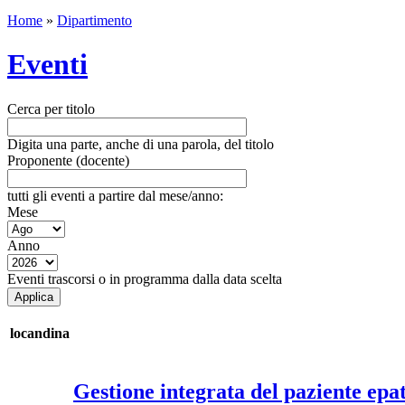
Home
»
Dipartimento
Eventi
Cerca per titolo
Digita una parte, anche di una parola, del titolo
Proponente (docente)
tutti gli eventi a partire dal mese/anno:
Mese
Anno
Eventi trascorsi o in programma dalla data scelta
locandina
Gestione integrata del paziente epat