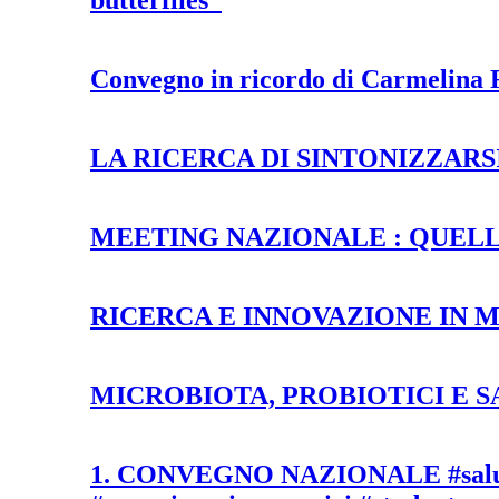
butterflies”
Convegno in ricordo di Carmelina
LA RICERCA DI SINTONIZZAR
MEETING NAZIONALE : QUELL
RICERCA E INNOVAZIONE IN 
MICROBIOTA, PROBIOTICI E 
1. CONVEGNO NAZIONALE #saluteme