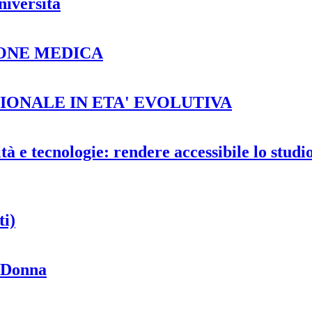
niversità
ONE MEDICA
ONALE IN ETA' EVOLUTIVA
ilità e tecnologie: rendere accessibile lo stud
ti)
a Donna