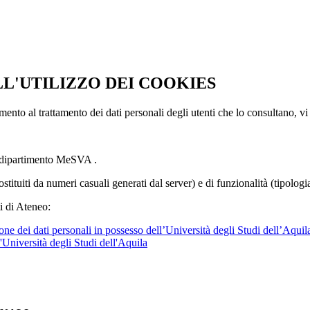
LL'UTILIZZO DEI COOKIES
imento al trattamento dei dati personali degli utenti che lo consultano, vi
l dipartimento MeSVA .
ostituiti da numeri casuali generati dal server) e di funzionalità (tipolog
i di Ateneo:
ne dei dati personali in possesso dell’Università degli Studi dell’Aquil
l'Università degli Studi dell'Aquila