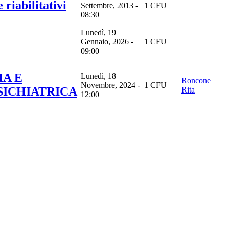
 riabilitativi
Settembre, 2013 -
1 CFU
08:30
Lunedì, 19
Gennaio, 2026 -
1 CFU
09:00
IA E
Lunedì, 18
Roncone
Novembre, 2024 -
1 CFU
SICHIATRICA
Rita
12:00