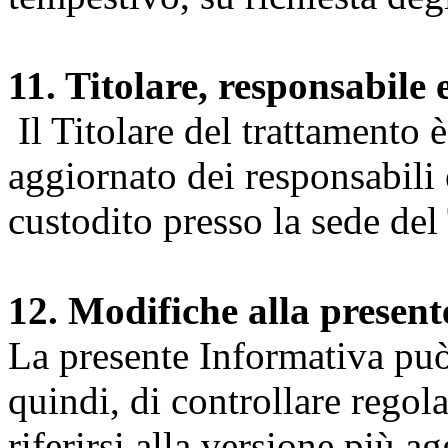
11. Titolare, responsabile 
Il Titolare del trattamento 
aggiornato dei responsabili e
custodito presso la sede del 
12. Modifiche alla presen
La presente Informativa può 
quindi, di controllare regol
riferirsi alla versione più a