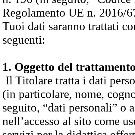
Regolamento UE n. 2016/67
Tuoi dati saranno trattati co
seguenti:
1. Oggetto del trattament
Il Titolare tratta i dati pers
(in particolare, nome, cogn
seguito, “dati personali” o 
nell’accesso al sito come us
servizi per la didattica offert