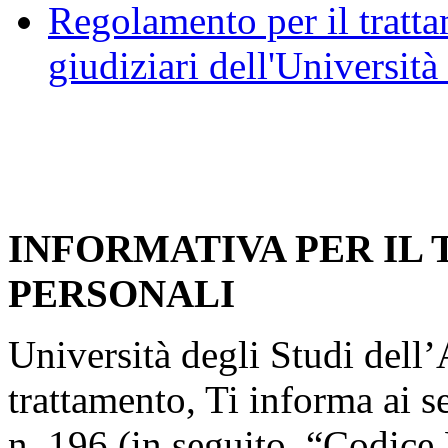
Regolamento per il trattam
giudiziari dell'Università
INFORMATIVA PER IL
PERSONALI
Università degli Studi dell’A
trattamento, Ti informa ai s
n. 196 (in seguito, “Codice 