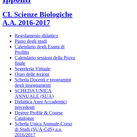
CL Scienze Biologiche
A.A. 2016-2017
Regolamento didattico
Piano degli studi
Calendario degli Esami di
Profitto
Calendario sessioni della Prova
finale
Segreteria Virtuale
Orari delle lezioni
Scheda Docenti e programmi
degli insegnamenti
SCHEDA UNICA
ANNUALE (SUA)
Didattica Anni Accademici
precedenti
Degree Profile & Course
Catalogue
Scheda Unica Annuale-Corso
di Studi (SUA-CdS) a.a.
2016/2017