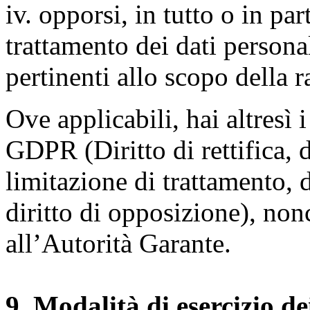
iv. opporsi, in tutto o in par
trattamento dei dati persona
pertinenti allo scopo della 
Ove applicabili, hai altresì i 
GDPR (Diritto di rettifica, di
limitazione di trattamento, di
diritto di opposizione), nonc
all’Autorità Garante.
9. Modalità di esercizio dei