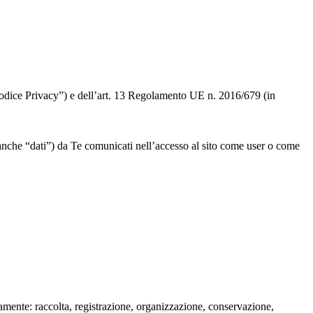
 “Codice Privacy”) e dell’art. 13 Regolamento UE n. 2016/679 (in
” o anche “dati”) da Te comunicati nell’accesso al sito come user o come
isamente: raccolta, registrazione, organizzazione, conservazione,