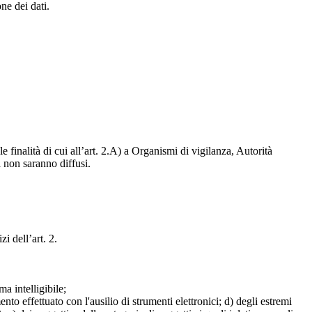
one dei dati.
e finalità di cui all’art. 2.A) a Organismi di vigilanza, Autorità
i non saranno diffusi.
zi dell’art. 2.
a intelligibile;
mento effettuato con l'ausilio di strumenti elettronici; d) degli estremi