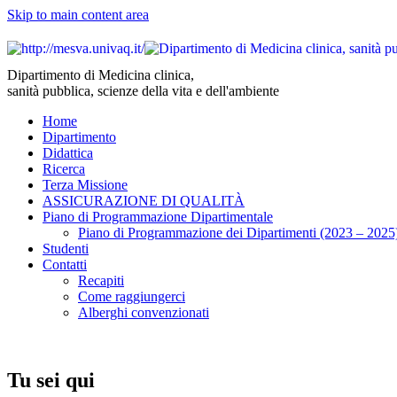
Skip to main content area
Dipartimento di Medicina clinica,
sanità pubblica, scienze della vita e dell'ambiente
Home
Dipartimento
Didattica
Ricerca
Terza Missione
ASSICURAZIONE DI QUALITÀ
Piano di Programmazione Dipartimentale
Piano di Programmazione dei Dipartimenti (2023 – 2025
Studenti
Contatti
Recapiti
Come raggiungerci
Alberghi convenzionati
Tu sei qui