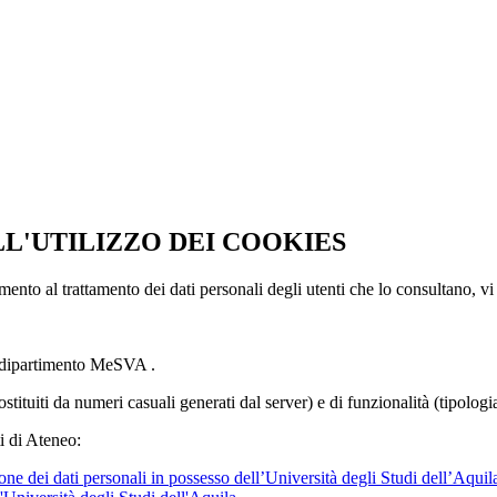
LL'UTILIZZO DEI COOKIES
imento al trattamento dei dati personali degli utenti che lo consultano, vi
l dipartimento MeSVA .
ostituiti da numeri casuali generati dal server) e di funzionalità (tipolog
i di Ateneo:
ne dei dati personali in possesso dell’Università degli Studi dell’Aquil