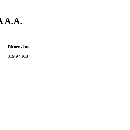
 A.A.
Dimensione
319.97 KB