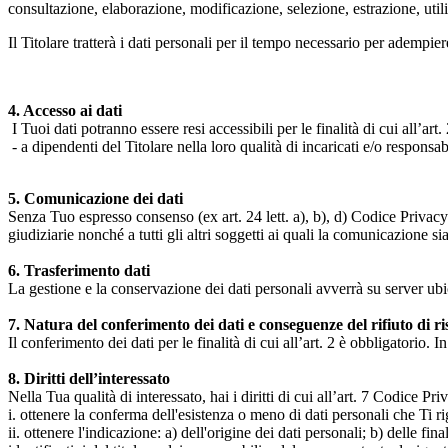
consultazione, elaborazione, modificazione, selezione, estrazione, uti
Il Titolare tratterà i dati personali per il tempo necessario per adempiere
4. Accesso ai dati
I Tuoi dati potranno essere resi accessibili per le finalità di cui all’art. 
- a dipendenti del Titolare nella loro qualità di incaricati e/o responsab
5. Comunicazione dei dati
Senza Tuo espresso consenso (ex art. 24 lett. a), b), d) Codice Privacy e
giudiziarie nonché a tutti gli altri soggetti ai quali la comunicazione si
6. Trasferimento dati
La gestione e la conservazione dei dati personali avverrà su server ub
7. Natura del conferimento dei dati e conseguenze del rifiuto di r
Il conferimento dei dati per le finalità di cui all’art. 2 è obbligatorio. I
8. Diritti dell’interessato
Nella Tua qualità di interessato, hai i diritti di cui all’art. 7 Codice P
i. ottenere la conferma dell'esistenza o meno di dati personali che Ti r
ii. ottenere l'indicazione: a) dell'origine dei dati personali; b) delle fin