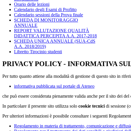
Orario delle lezioni
Calendario degli Esami di Profitto
Calendario sessioni della Prova finale
SCHEDA DI MONITORAGGIO
ANNUALE
REPORT VALUTAZIONE QUALITÀ
DIDATTICA PERCEPITA A.A. 2017-2018
SCHEDA UNICA ANNUALE (SUA-CdS
A.A. 2018/2019)
Libretto Tirocinio studenti
PRIVACY POLICY - INFORMATIVA SU
Per tutto quanto attiene alla modalità di gestione di questo sito in rifer
informativa pubblicata sul portale di Ateneo
che può essere considerata pienamente valida anche per il sito dei de
In particolare il presente sito utilizza solo
cookie tecnici
di sessione (c
Per ulteriori informazioni è possibile consultare i seguenti Regolament
Regolamento in materia di trattamento, comunicazione e diffusio