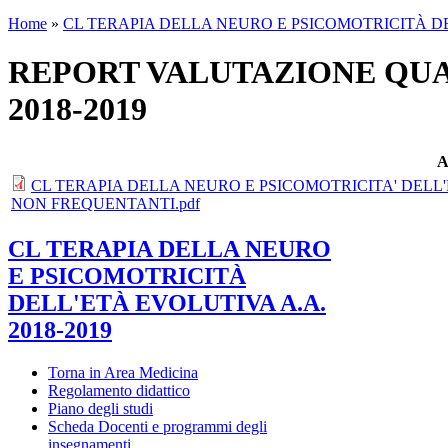
Home
»
CL TERAPIA DELLA NEURO E PSICOMOTRICITÀ DEL
REPORT VALUTAZIONE QUAL
2018-2019
A
CL TERAPIA DELLA NEURO E PSICOMOTRICITA' DELL
NON FREQUENTANTI.pdf
CL TERAPIA DELLA NEURO
E PSICOMOTRICITÀ
DELL'ETÀ EVOLUTIVA A.A.
2018-2019
Torna in Area Medicina
Regolamento didattico
Piano degli studi
Scheda Docenti e programmi degli
insegnamenti