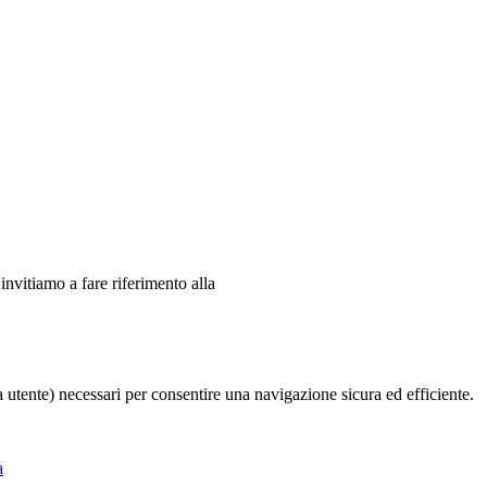
 invitiamo a fare riferimento alla
ia utente) necessari per consentire una navigazione sicura ed efficiente.
a