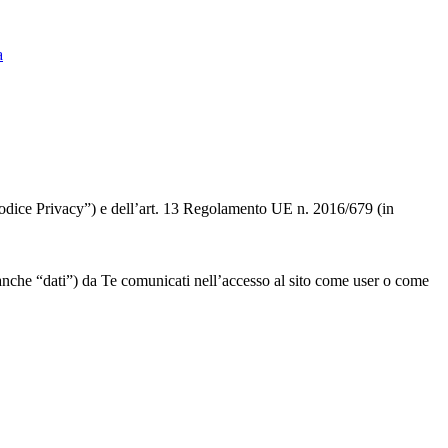
a
 “Codice Privacy”) e dell’art. 13 Regolamento UE n. 2016/679 (in
” o anche “dati”) da Te comunicati nell’accesso al sito come user o come