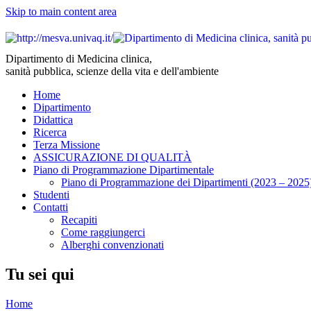
Skip to main content area
Dipartimento di Medicina clinica,
sanità pubblica, scienze della vita e dell'ambiente
Home
Dipartimento
Didattica
Ricerca
Terza Missione
ASSICURAZIONE DI QUALITÀ
Piano di Programmazione Dipartimentale
Piano di Programmazione dei Dipartimenti (2023 – 2025
Studenti
Contatti
Recapiti
Come raggiungerci
Alberghi convenzionati
Tu sei qui
Home