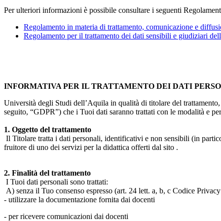
Per ulteriori informazioni è possibile consultare i seguenti Regolament
Regolamento in materia di trattamento, comunicazione e diffusio
Regolamento per il trattamento dei dati sensibili e giudiziari del
INFORMATIVA PER IL TRATTAMENTO DEI DATI PERS
Università degli Studi dell’Aquila in qualità di titolare del trattamen
seguito, “GDPR”) che i Tuoi dati saranno trattati con le modalità e per 
1. Oggetto del trattamento
Il Titolare tratta i dati personali, identificativi e non sensibili (in 
fruitore di uno dei servizi per la didattica offerti dal sito .
2. Finalità del trattamento
I Tuoi dati personali sono trattati:
A) senza il Tuo consenso espresso (art. 24 lett. a, b, c Codice Privacy 
- utilizzare la documentazione fornita dai docenti
- per ricevere comunicazioni dai docenti