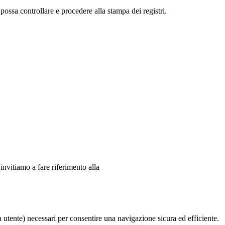
a possa controllare e procedere alla stampa dei registri.
 invitiamo a fare riferimento alla
ia utente) necessari per consentire una navigazione sicura ed efficiente.