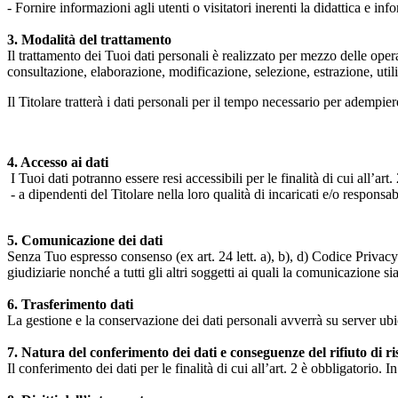
- Fornire informazioni agli utenti o visitatori inerenti la didattica e inf
3. Modalità del trattamento
Il trattamento dei Tuoi dati personali è realizzato per mezzo delle ope
consultazione, elaborazione, modificazione, selezione, estrazione, uti
Il Titolare tratterà i dati personali per il tempo necessario per adempiere
4. Accesso ai dati
I Tuoi dati potranno essere resi accessibili per le finalità di cui all’art. 
- a dipendenti del Titolare nella loro qualità di incaricati e/o responsab
5. Comunicazione dei dati
Senza Tuo espresso consenso (ex art. 24 lett. a), b), d) Codice Privacy e
giudiziarie nonché a tutti gli altri soggetti ai quali la comunicazione si
6. Trasferimento dati
La gestione e la conservazione dei dati personali avverrà su server ub
7. Natura del conferimento dei dati e conseguenze del rifiuto di r
Il conferimento dei dati per le finalità di cui all’art. 2 è obbligatorio. I