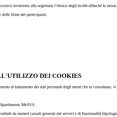
cessivo invieremo alla segretaria l’elenco degli iscritti affinché la stess
 delle firme dei partecipanti.
LL'UTILIZZO DEI COOKIES
imento al trattamento dei dati personali degli utenti che lo consultano, vi
l dipartimento MeSVA .
ostituiti da numeri casuali generati dal server) e di funzionalità (tipolog