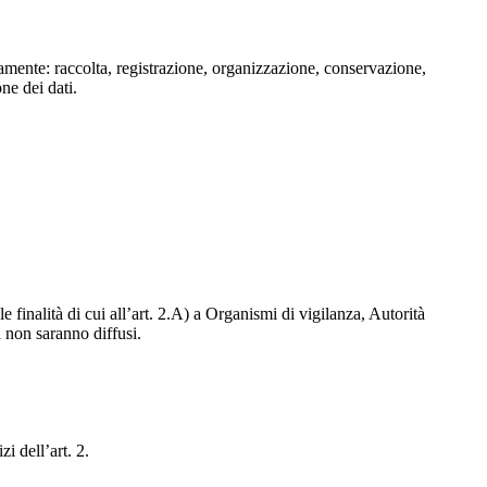
isamente: raccolta, registrazione, organizzazione, conservazione,
one dei dati.
e finalità di cui all’art. 2.A) a Organismi di vigilanza, Autorità
i non saranno diffusi.
zi dell’art. 2.