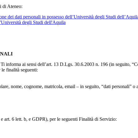
i di Ateneo:
ne dei dati personali in possesso dell’Università degli Studi dell’Aquil
l'Università degli Studi dell'Aquila
ONALI
to, Ti informa ai sensi dell’art. 13 D.Lgs. 30.6.2003 n. 196 (in seguito,
le finalità seguenti:
particolare, nome, cognome, matricola, email – in seguito, “dati personali
e art. 6 lett. b, e GDPR), per le seguenti Finalità di Servizio: