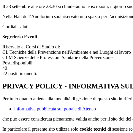
Il 23 settembre alle ore 23.30 si chiuderanno le iscrizioni; il giorno suc
Nella Hall dell’Auditorium sarà riservato uno spazio per l’acquisizione
Cordiali saluti.
Segreteria Eventi
Riservato ai Corsi di Studio di:
CL Tecniche della Prevenzione nell'Ambiente e nei Luoghi di lavoro
CLM Scienze delle Professioni Sanitarie della Prevenzione
Posti disponibili:
40
22 posti rimanenti.
PRIVACY POLICY - INFORMATIVA SU
Per tutto quanto attiene alla modalità di gestione di questo sito in rifer
informativa pubblicata sul portale di Ateneo
che può essere considerata pienamente valida anche per il sito dei de
In particolare il presente sito utilizza solo
cookie tecnici
di sessione (c