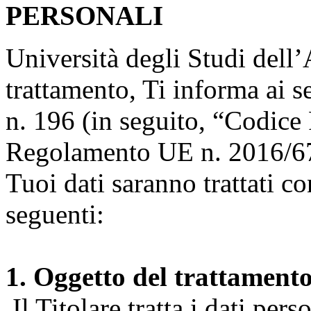
PERSONALI
Università degli Studi dell’A
trattamento, Ti informa ai s
n. 196 (in seguito, “Codice 
Regolamento UE n. 2016/67
Tuoi dati saranno trattati co
seguenti:
1. Oggetto del trattament
Il Titolare tratta i dati pers