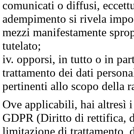
comunicati o diffusi, eccettu
adempimento si rivela impo
mezzi manifestamente spropo
tutelato;
iv. opporsi, in tutto o in par
trattamento dei dati persona
pertinenti allo scopo della 
Ove applicabili, hai altresì i 
GDPR (Diritto di rettifica, di
limitazione di trattamento, di