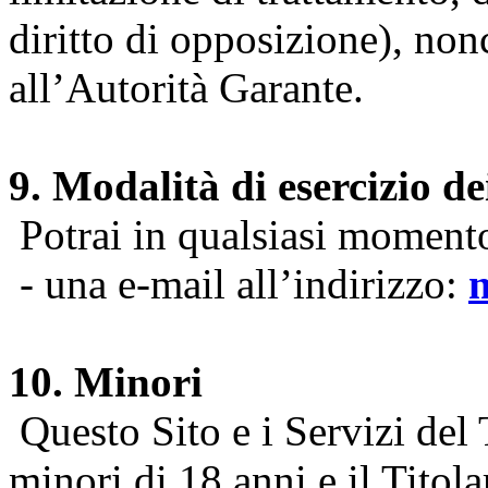
diritto di opposizione), nonc
all’Autorità Garante.
9. Modalità di esercizio dei
Potrai in qualsiasi momento 
- una e-mail all’indirizzo:
10. Minori
Questo Sito e i Servizi del 
minori di 18 anni e il Titol