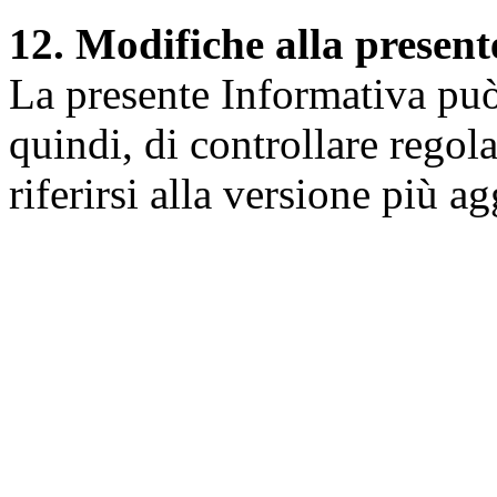
12. Modifiche alla presen
La presente Informativa può 
quindi, di controllare regol
riferirsi alla versione più a
Università degli Studi dell
Dipartimento di Medicina cl
della vita e dell'ambiente
Indirizzo:
Piazzale Salvato