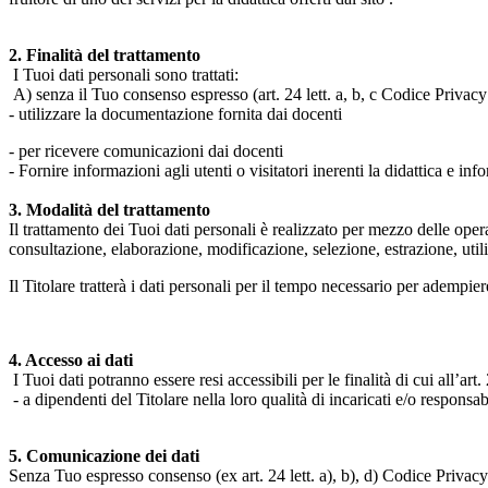
2. Finalità del trattamento
I Tuoi dati personali sono trattati:
A) senza il Tuo consenso espresso (art. 24 lett. a, b, c Codice Privacy 
- utilizzare la documentazione fornita dai docenti
- per ricevere comunicazioni dai docenti
- Fornire informazioni agli utenti o visitatori inerenti la didattica e inf
3. Modalità del trattamento
Il trattamento dei Tuoi dati personali è realizzato per mezzo delle ope
consultazione, elaborazione, modificazione, selezione, estrazione, uti
Il Titolare tratterà i dati personali per il tempo necessario per adempiere
4. Accesso ai dati
I Tuoi dati potranno essere resi accessibili per le finalità di cui all’art. 
- a dipendenti del Titolare nella loro qualità di incaricati e/o responsab
5. Comunicazione dei dati
Senza Tuo espresso consenso (ex art. 24 lett. a), b), d) Codice Privacy e