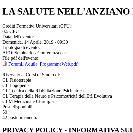
LA SALUTE NELL'ANZIANO 
Crediti Formativi Universitari (CFU):
0,5 CFU
Data dell'evento:
Domenica, 14 Aprile, 2019 - 09:30
Tipologia di evento:
AFO: Seminario - Conferenza ecc
File pdf dell'evento:
ForumL'Aquila_ProgrammaWeb.pdf
Riservato ai Corsi di Studio di:
CL Fisioterapia
CL Logopedia
CL Tecnica della Riabilitazione Psichiatrica
CL Terapia della Neuro e Psicomotricità dell'Età Evolutiva
CLM Medicina e Chirurgia
Posti disponibili:
50
42 posti rimanenti.
PRIVACY POLICY - INFORMATIVA SU