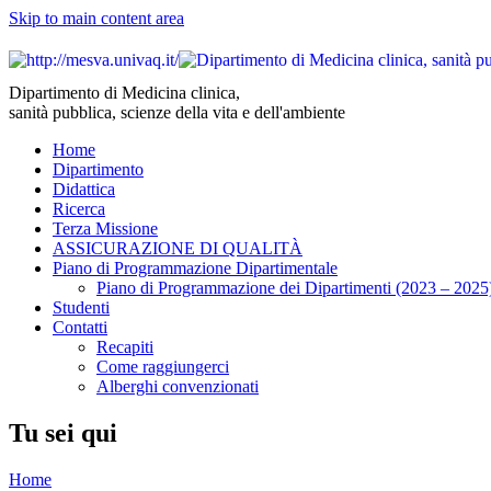
Skip to main content area
Dipartimento di Medicina clinica,
sanità pubblica, scienze della vita e dell'ambiente
Home
Dipartimento
Didattica
Ricerca
Terza Missione
ASSICURAZIONE DI QUALITÀ
Piano di Programmazione Dipartimentale
Piano di Programmazione dei Dipartimenti (2023 – 2025
Studenti
Contatti
Recapiti
Come raggiungerci
Alberghi convenzionati
Tu sei qui
Home