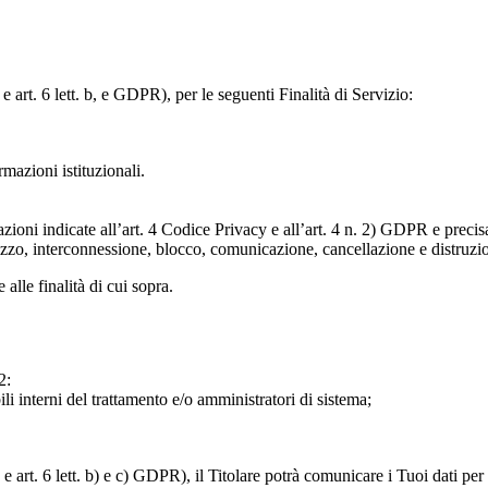
e art. 6 lett. b, e GDPR), per le seguenti Finalità di Servizio:
ormazioni istituzionali.
razioni indicate all’art. 4 Codice Privacy e all’art. 4 n. 2) GDPR e prec
lizzo, interconnessione, blocco, comunicazione, cancellazione e distruzi
 alle finalità di cui sopra.
2:
ili interni del trattamento e/o amministratori di sistema;
 art. 6 lett. b) e c) GDPR), il Titolare potrà comunicare i Tuoi dati per l