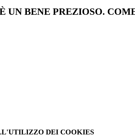
È UN BENE PREZIOSO. COM
LL'UTILIZZO DEI COOKIES