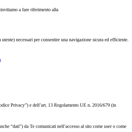
 invitiamo a fare riferimento alla
ia utente) necessari per consentire una navigazione sicura ed efficiente.
a
 “Codice Privacy”) e dell’art. 13 Regolamento UE n. 2016/679 (in
” o anche “dati”) da Te comunicati nell’accesso al sito come user o come