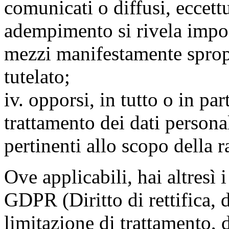
comunicati o diffusi, eccettu
adempimento si rivela impo
mezzi manifestamente spropo
tutelato;
iv. opporsi, in tutto o in par
trattamento dei dati persona
pertinenti allo scopo della 
Ove applicabili, hai altresì i 
GDPR (Diritto di rettifica, di
limitazione di trattamento, di