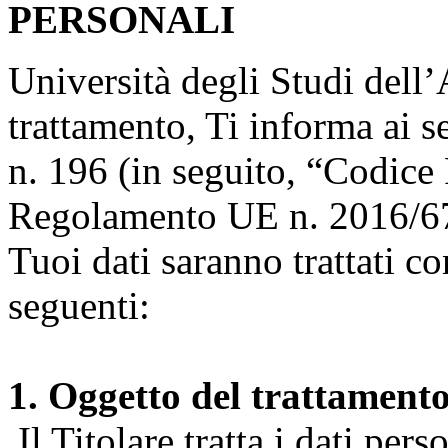
PERSONALI
Università degli Studi dell’A
trattamento, Ti informa ai s
n. 196 (in seguito, “Codice 
Regolamento UE n. 2016/67
Tuoi dati saranno trattati co
seguenti:
1. Oggetto del trattament
Il Titolare tratta i dati pers