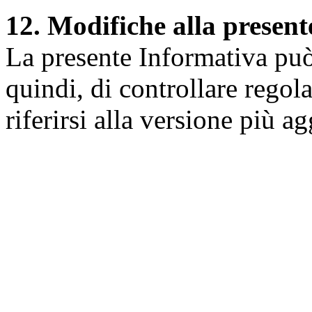
12. Modifiche alla presen
La presente Informativa può 
quindi, di controllare regol
riferirsi alla versione più a
Università degli Studi dell
Dipartimento di Medicina cl
della vita e dell'ambiente
Indirizzo:
Piazzale Salvato