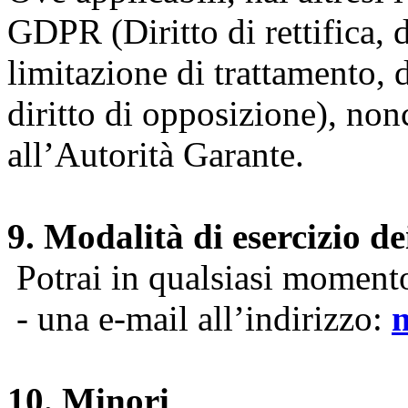
GDPR (Diritto di rettifica, di
limitazione di trattamento, di
diritto di opposizione), nonc
all’Autorità Garante.
9. Modalità di esercizio dei
Potrai in qualsiasi momento 
- una e-mail all’indirizzo:
10. Minori