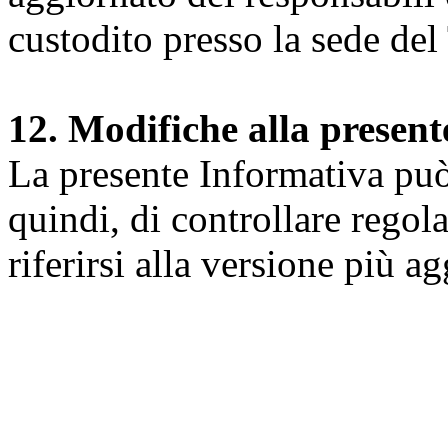
custodito presso la sede del 
12. Modifiche alla presen
La presente Informativa può 
quindi, di controllare regol
riferirsi alla versione più a
Università degli Studi dell
Dipartimento di Medicina cl
della vita e dell'ambiente