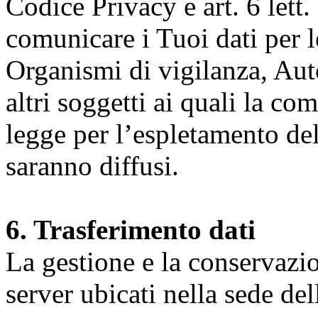
Codice Privacy e art. 6 lett.
comunicare i Tuoi dati per le 
Organismi di vigilanza, Auto
altri soggetti ai quali la co
legge per l’espletamento dell
saranno diffusi.
6. Trasferimento dati
La gestione e la conservazio
server ubicati nella sede d