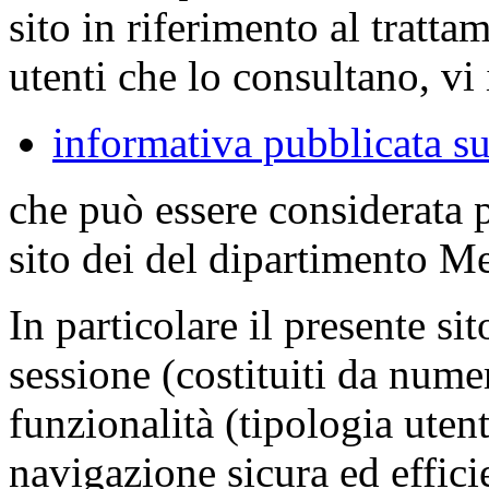
sito in riferimento al tratta
utenti che lo consultano, vi 
informativa pubblicata su
che può essere considerata 
sito dei del dipartimento M
In particolare il presente sit
sessione (costituiti da numer
funzionalità (tipologia uten
navigazione sicura ed effici