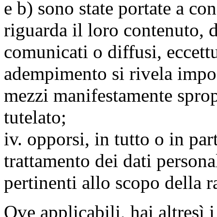
e b) sono state portate a c
riguarda il loro contenuto, d
comunicati o diffusi, eccettu
adempimento si rivela impo
mezzi manifestamente spropo
tutelato;
iv. opporsi, in tutto o in par
trattamento dei dati persona
pertinenti allo scopo della 
Ove applicabili, hai altresì i 