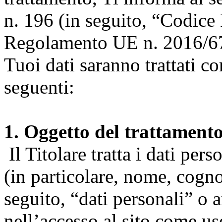
n. 196 (in seguito, “Codice 
Regolamento UE n. 2016/67
Tuoi dati saranno trattati co
seguenti:
1. Oggetto del trattament
Il Titolare tratta i dati pers
(in particolare, nome, cogn
seguito, “dati personali” o 
nell’accesso al sito come us