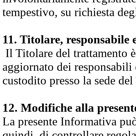
tempestivo, su richiesta degl
11. Titolare, responsabile 
Il Titolare del trattamento 
aggiornato dei responsabili e
custodito presso la sede del 
12. Modifiche alla presen
La presente Informativa può 
quindi, di controllare regol