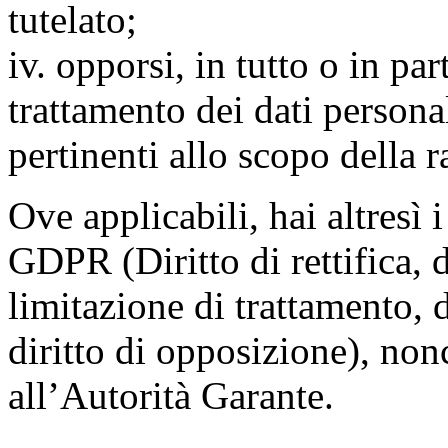
tutelato;
iv. opporsi, in tutto o in par
trattamento dei dati persona
pertinenti allo scopo della 
Ove applicabili, hai altresì i 
GDPR (Diritto di rettifica, di
limitazione di trattamento, di
diritto di opposizione), nonc
all’Autorità Garante.