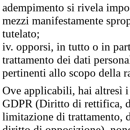
adempimento si rivela impo
mezzi manifestamente spropo
tutelato;
iv. opporsi, in tutto o in par
trattamento dei dati persona
pertinenti allo scopo della 
Ove applicabili, hai altresì i 
GDPR (Diritto di rettifica, di
limitazione di trattamento, di
diritto di opposizione), nonc