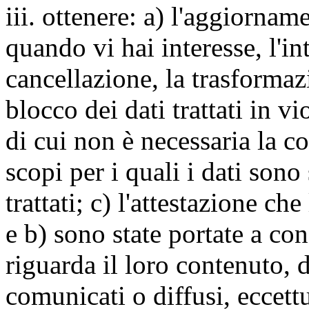
iii. ottenere: a) l'aggiornam
quando vi hai interesse, l'in
cancellazione, la trasforma
blocco dei dati trattati in v
di cui non è necessaria la c
scopi per i quali i dati sono
trattati; c) l'attestazione che
e b) sono state portate a c
riguarda il loro contenuto, d
comunicati o diffusi, eccettu