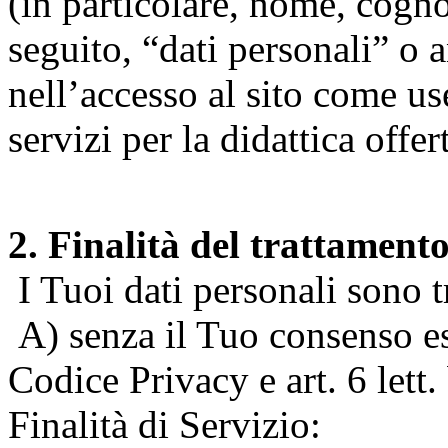
(in particolare, nome, cogn
seguito, “dati personali” o 
nell’accesso al sito come us
servizi per la didattica offert
2. Finalità del trattament
I Tuoi dati personali sono tr
A) senza il Tuo consenso espr
Codice Privacy e art. 6 lett
Finalità di Servizio: