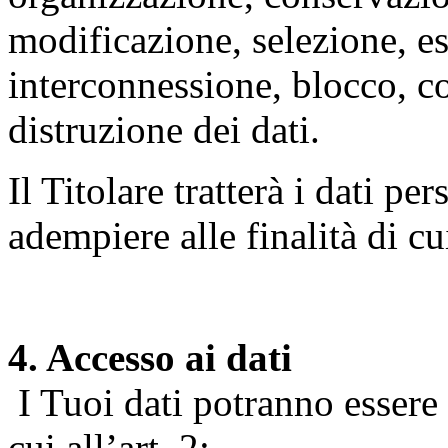
modificazione, selezione, es
interconnessione, blocco, c
distruzione dei dati.
Il Titolare tratterà i dati pe
adempiere alle finalità di cu
4. Accesso ai dati
I Tuoi dati potranno essere r
cui all’art. 2: