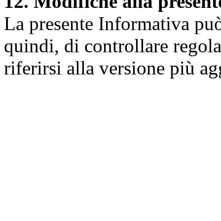
12. Modifiche alla presen
La presente Informativa può 
quindi, di controllare regol
riferirsi alla versione più a
Università degli Studi dell
Dipartimento di Medicina cl
della vita e dell'ambiente
Indirizzo:
Piazzale Salvato
67010 L'Aquila - Coppito