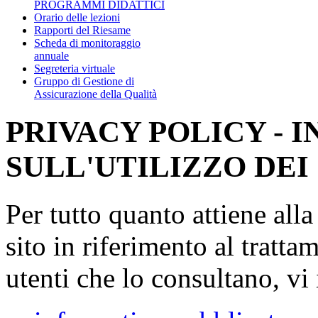
PROGRAMMI DIDATTICI
Orario delle lezioni
Rapporti del Riesame
Scheda di monitoraggio
annuale
Segreteria virtuale
Gruppo di Gestione di
Assicurazione della Qualità
PRIVACY POLICY - 
SULL'UTILIZZO DEI
Per tutto quanto attiene all
sito in riferimento al tratta
utenti che lo consultano, vi 