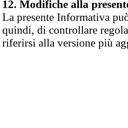
12. Modifiche alla presen
La presente Informativa può 
quindi, di controllare regol
riferirsi alla versione più a
Università degli Studi dell
Dipartimento di Medicina cl
della vita e dell'ambiente
Indirizzo:
Piazzale Salvato
67010 L'Aquila - Coppito