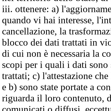
iii. ottenere: a) l'aggiornam
quando vi hai interesse, l'in
cancellazione, la trasforma
blocco dei dati trattati in v
di cui non è necessaria la c
scopi per i quali i dati sono
trattati; c) l'attestazione che
e b) sono state portate a c
riguarda il loro contenuto, d
comunicati o diffusi, eccettu