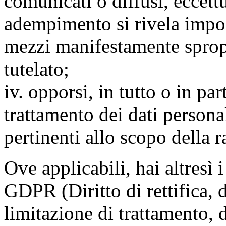
comunicati o diffusi, eccettu
adempimento si rivela impo
mezzi manifestamente spropo
tutelato;
iv. opporsi, in tutto o in par
trattamento dei dati persona
pertinenti allo scopo della 
Ove applicabili, hai altresì i 
GDPR (Diritto di rettifica, di
limitazione di trattamento, di