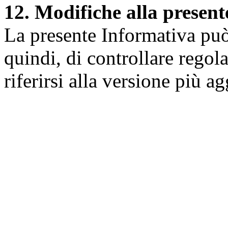
12. Modifiche alla presen
La presente Informativa può 
quindi, di controllare regol
riferirsi alla versione più a
Università degli Studi dell
Dipartimento di Medicina cl
della vita e dell'ambiente
Indirizzo:
Piazzale Salvato
67010 L'Aquila - Coppito