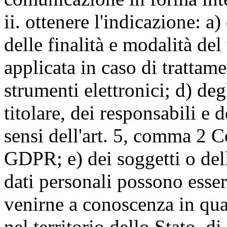
ii. ottenere l'indicazione: a)
delle finalità e modalità del
applicata in caso di trattame
strumenti elettronici; d) deg
titolare, dei responsabili e 
sensi dell'art. 5, comma 2 C
GDPR; e) dei soggetti o dell
dati personali possono esse
venirne a conoscenza in qua
nel territorio dello Stato, di