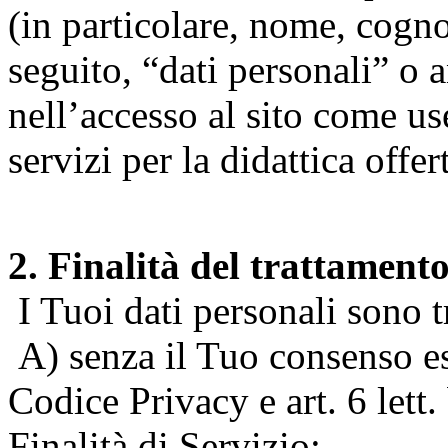
(in particolare, nome, cogn
seguito, “dati personali” o 
nell’accesso al sito come us
servizi per la didattica offert
2. Finalità del trattament
I Tuoi dati personali sono tr
A) senza il Tuo consenso espr
Codice Privacy e art. 6 lett
Finalità di Servizio: