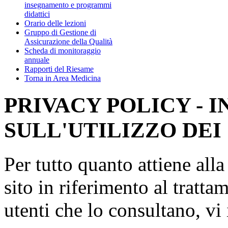
insegnamento e programmi
didattici
Orario delle lezioni
Gruppo di Gestione di
Assicurazione della Qualità
Scheda di monitoraggio
annuale
Rapporti del Riesame
Torna in Area Medicina
PRIVACY POLICY - 
SULL'UTILIZZO DEI
Per tutto quanto attiene all
sito in riferimento al tratta
utenti che lo consultano, vi 