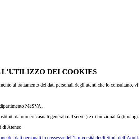
LL'UTILIZZO DEI COOKIES
imento al trattamento dei dati personali degli utenti che lo consultano, vi
l dipartimento MeSVA .
ostituiti da numeri casuali generati dal server) e di funzionalità (tipolog
i di Ateneo:
ne dei dati personali in possesso dell’Università degli Studi dell’Aquil