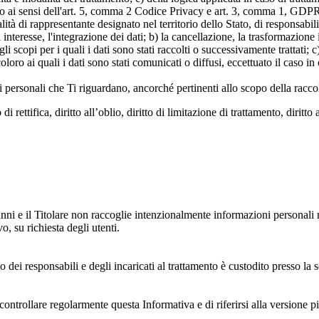
ato ai sensi dell'art. 5, comma 2 Codice Privacy e art. 3, comma 1, GDPR; 
 di rappresentante designato nel territorio dello Stato, di responsabili
 interesse, l'integrazione dei dati; b) la cancellazione, la trasformazione
scopi per i quali i dati sono stati raccolti o successivamente trattati; c) 
oloro ai quali i dati sono stati comunicati o diffusi, eccettuato il caso 
dati personali che Ti riguardano, ancorché pertinenti allo scopo della racco
i rettifica, diritto all’oblio, diritto di limitazione di trattamento, diritto 
anni e il Titolare non raccoglie intenzionalmente informazioni personali r
o, su richiesta degli utenti.
 dei responsabili e degli incaricati al trattamento è custodito presso la s
controllare regolarmente questa Informativa e di riferirsi alla versione p