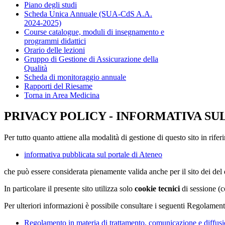
Piano degli studi
Scheda Unica Annuale (SUA-CdS A.A.
2024-2025)
Course catalogue, moduli di insegnamento e
programmi didattici
Orario delle lezioni
Gruppo di Gestione di Assicurazione della
Qualità
Scheda di monitoraggio annuale
Rapporti del Riesame
Torna in Area Medicina
PRIVACY POLICY - INFORMATIVA SU
Per tutto quanto attiene alla modalità di gestione di questo sito in rifer
informativa pubblicata sul portale di Ateneo
che può essere considerata pienamente valida anche per il sito dei de
In particolare il presente sito utilizza solo
cookie tecnici
di sessione (c
Per ulteriori informazioni è possibile consultare i seguenti Regolament
Regolamento in materia di trattamento, comunicazione e diffusio