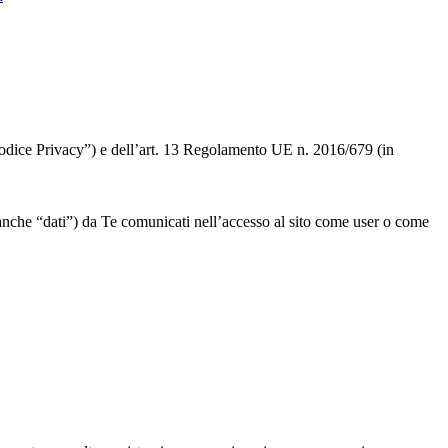
 “Codice Privacy”) e dell’art. 13 Regolamento UE n. 2016/679 (in
” o anche “dati”) da Te comunicati nell’accesso al sito come user o come