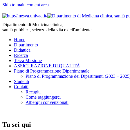
Skip to main content area
Dipartimento di Medicina clinica,
sanità pubblica, scienze della vita e dell'ambiente
Home
Dipartimento
Didattica
Ricerca
Terza Missione
ASSICURAZIONE DI QUALITÀ
Piano di Programmazione Dipartimentale
Piano di Programmazione dei Dipartimenti (2023 – 2025
Studenti
Contatti
Recapiti
Come raggiungerci
Alberghi convenzionati
Tu sei qui