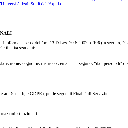
l'Università degli Studi dell'Aquila
ONALI
to, Ti informa ai sensi dell’art. 13 D.Lgs. 30.6.2003 n. 196 (in seguito,
le finalità seguenti:
particolare, nome, cognome, matricola, email – in seguito, “dati personali
e art. 6 lett. b, e GDPR), per le seguenti Finalità di Servizio:
ormazioni istituzionali.