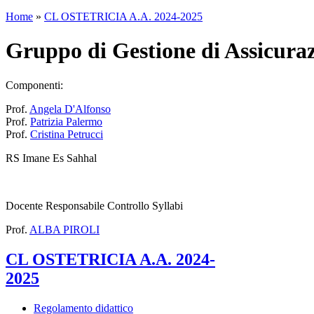
Home
»
CL OSTETRICIA A.A. 2024-2025
Gruppo di Gestione di Assicuraz
Componenti:
Prof.
Angela D'Alfonso
Prof.
Patrizia Palermo
Prof.
Cristina Petrucci
RS Imane Es Sahhal
Docente Responsabile Controllo Syllabi
Prof.
ALBA PIROLI
CL OSTETRICIA A.A. 2024-
2025
Regolamento didattico