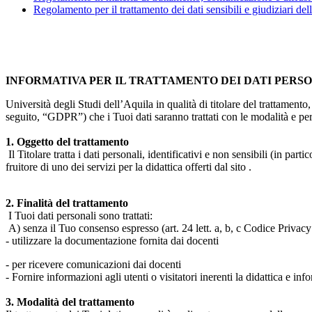
Regolamento per il trattamento dei dati sensibili e giudiziari del
INFORMATIVA PER IL TRATTAMENTO DEI DATI PERS
Università degli Studi dell’Aquila in qualità di titolare del trattamen
seguito, “GDPR”) che i Tuoi dati saranno trattati con le modalità e per 
1. Oggetto del trattamento
Il Titolare tratta i dati personali, identificativi e non sensibili (in 
fruitore di uno dei servizi per la didattica offerti dal sito .
2. Finalità del trattamento
I Tuoi dati personali sono trattati:
A) senza il Tuo consenso espresso (art. 24 lett. a, b, c Codice Privacy 
- utilizzare la documentazione fornita dai docenti
- per ricevere comunicazioni dai docenti
- Fornire informazioni agli utenti o visitatori inerenti la didattica e inf
3. Modalità del trattamento