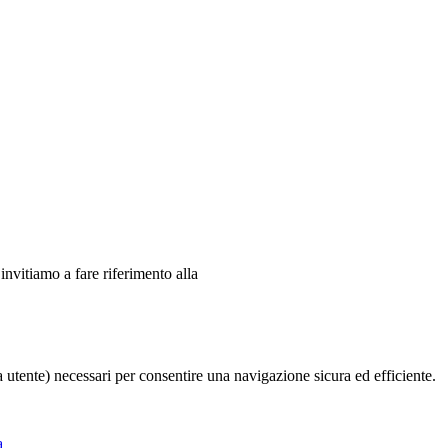
 invitiamo a fare riferimento alla
ia utente) necessari per consentire una navigazione sicura ed efficiente.
a