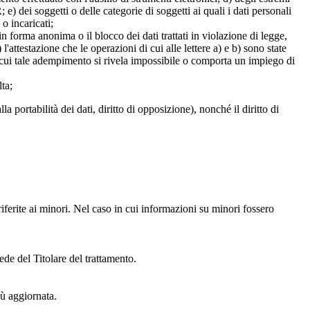
e) dei soggetti o delle categorie di soggetti ai quali i dati personali
 o incaricati;
 in forma anonima o il blocco dei dati trattati in violazione di legge,
l'attestazione che le operazioni di cui alle lettere a) e b) sono state
in cui tale adempimento si rivela impossibile o comporta un impiego di
lta;
alla portabilità dei dati, diritto di opposizione), nonché il diritto di
iferite ai minori. Nel caso in cui informazioni su minori fossero
ede del Titolare del trattamento.
iù aggiornata.