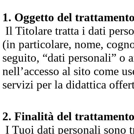
1. Oggetto del trattament
Il Titolare tratta i dati pers
(in particolare, nome, cogn
seguito, “dati personali” o 
nell’accesso al sito come us
servizi per la didattica offert
2. Finalità del trattament
I Tuoi dati personali sono tr