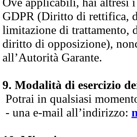
Ove applicabili, hai altresì i 
GDPR (Diritto di rettifica, di
limitazione di trattamento, di
diritto di opposizione), nonc
all’Autorità Garante.
9. Modalità di esercizio dei
Potrai in qualsiasi momento 
- una e-mail all’indirizzo: