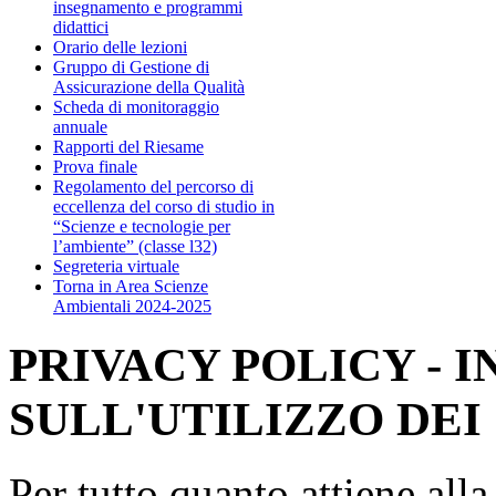
insegnamento e programmi
didattici
Orario delle lezioni
Gruppo di Gestione di
Assicurazione della Qualità
Scheda di monitoraggio
annuale
Rapporti del Riesame
Prova finale
Regolamento del percorso di
eccellenza del corso di studio in
“Scienze e tecnologie per
l’ambiente” (classe l32)
Segreteria virtuale
Torna in Area Scienze
Ambientali 2024-2025
PRIVACY POLICY - 
SULL'UTILIZZO DEI
Per tutto quanto attiene all