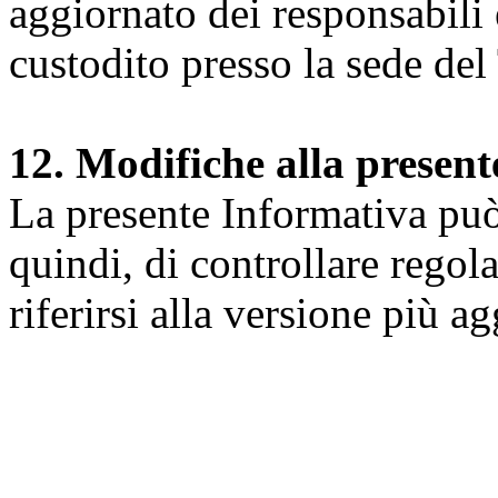
aggiornato dei responsabili e
custodito presso la sede del 
12. Modifiche alla presen
La presente Informativa può 
quindi, di controllare regol
riferirsi alla versione più a
Università degli Studi dell
Dipartimento di Medicina cl