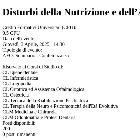
Disturbi della Nutrizione e dell
Crediti Formativi Universitari (CFU):
0,5 CFU
Data dell'evento:
Giovedì, 3 Aprile, 2025 - 14:30
Tipologia di evento:
AFO: Seminario - Conferenza ecc
Riservato ai Corsi di Studio di:
CL Igiene dentale
CL Infermieristica
CL Logopedia
CL Ortottica ed Assistenza Oftalmologica
CL Ostetricia
CL Tecnica della Riabilitazione Psichiatrica
CL Terapia della Neuro e Psicomotricità dell'Età Evolutiva
CLM Medicina e Chirurgia
CLM Odontoiatria e Protesi Dentaria
Posti disponibili:
200
0 posti rimanenti.