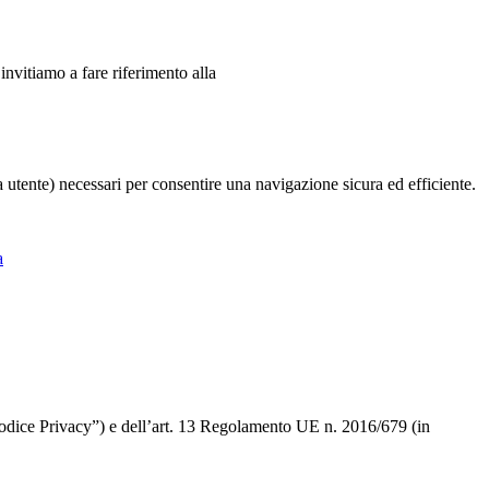
 invitiamo a fare riferimento alla
ia utente) necessari per consentire una navigazione sicura ed efficiente.
a
 “Codice Privacy”) e dell’art. 13 Regolamento UE n. 2016/679 (in