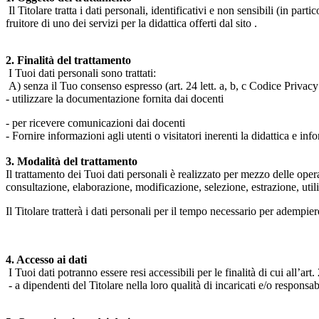
Il Titolare tratta i dati personali, identificativi e non sensibili (in 
fruitore di uno dei servizi per la didattica offerti dal sito .
2. Finalità del trattamento
I Tuoi dati personali sono trattati:
A) senza il Tuo consenso espresso (art. 24 lett. a, b, c Codice Privacy 
- utilizzare la documentazione fornita dai docenti
- per ricevere comunicazioni dai docenti
- Fornire informazioni agli utenti o visitatori inerenti la didattica e inf
3. Modalità del trattamento
Il trattamento dei Tuoi dati personali è realizzato per mezzo delle ope
consultazione, elaborazione, modificazione, selezione, estrazione, uti
Il Titolare tratterà i dati personali per il tempo necessario per adempiere
4. Accesso ai dati
I Tuoi dati potranno essere resi accessibili per le finalità di cui all’art. 
- a dipendenti del Titolare nella loro qualità di incaricati e/o responsab