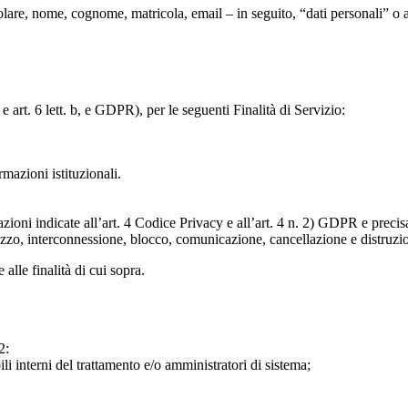
particolare, nome, cognome, matricola, email – in seguito, “dati personali
e art. 6 lett. b, e GDPR), per le seguenti Finalità di Servizio:
ormazioni istituzionali.
razioni indicate all’art. 4 Codice Privacy e all’art. 4 n. 2) GDPR e prec
lizzo, interconnessione, blocco, comunicazione, cancellazione e distruzi
 alle finalità di cui sopra.
2:
ili interni del trattamento e/o amministratori di sistema;