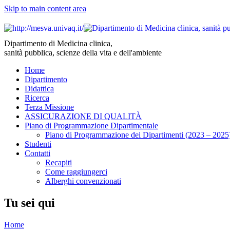
Skip to main content area
Dipartimento di Medicina clinica,
sanità pubblica, scienze della vita e dell'ambiente
Home
Dipartimento
Didattica
Ricerca
Terza Missione
ASSICURAZIONE DI QUALITÀ
Piano di Programmazione Dipartimentale
Piano di Programmazione dei Dipartimenti (2023 – 2025
Studenti
Contatti
Recapiti
Come raggiungerci
Alberghi convenzionati
Tu sei qui
Home