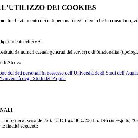
LL'UTILIZZO DEI COOKIES
imento al trattamento dei dati personali degli utenti che lo consultano, vi
l dipartimento MeSVA .
ostituiti da numeri casuali generati dal server) e di funzionalità (tipolog
i di Ateneo:
ne dei dati personali in possesso dell’Università degli Studi dell’Aquil
l'Università degli Studi dell'Aquila
ONALI
to, Ti informa ai sensi dell’art. 13 D.Lgs. 30.6.2003 n. 196 (in seguito,
le finalità seguenti: