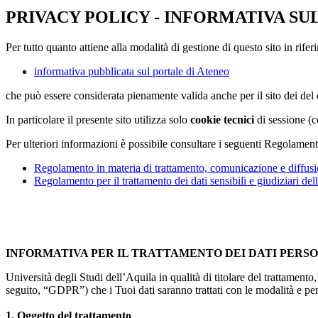
PRIVACY POLICY - INFORMATIVA SU
Per tutto quanto attiene alla modalità di gestione di questo sito in rifer
informativa pubblicata sul portale di Ateneo
che può essere considerata pienamente valida anche per il sito dei de
In particolare il presente sito utilizza solo
cookie tecnici
di sessione (c
Per ulteriori informazioni è possibile consultare i seguenti Regolament
Regolamento in materia di trattamento, comunicazione e diffusio
Regolamento per il trattamento dei dati sensibili e giudiziari del
INFORMATIVA PER IL TRATTAMENTO DEI DATI PERS
Università degli Studi dell’Aquila in qualità di titolare del trattamen
seguito, “GDPR”) che i Tuoi dati saranno trattati con le modalità e per 
1. Oggetto del trattamento