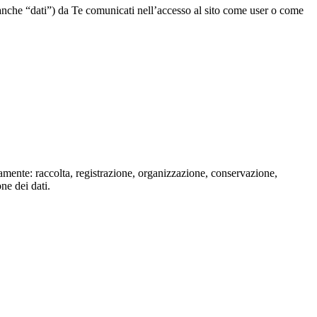
” o anche “dati”) da Te comunicati nell’accesso al sito come user o come
isamente: raccolta, registrazione, organizzazione, conservazione,
one dei dati.