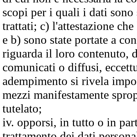
scopi per i quali i dati sono
trattati; c) l'attestazione che
e b) sono state portate a c
riguarda il loro contenuto, d
comunicati o diffusi, eccettu
adempimento si rivela impo
mezzi manifestamente spropo
tutelato;
iv. opporsi, in tutto o in par
trattamento dei dati persona