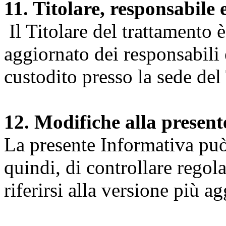
11. Titolare, responsabile 
Il Titolare del trattamento 
aggiornato dei responsabili e
custodito presso la sede del 
12. Modifiche alla presen
La presente Informativa può 
quindi, di controllare regol
riferirsi alla versione più a
Università degli Studi dell