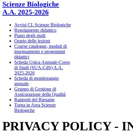
Scienze Biologiche
A.A. 2025-2026
Avvisi CL Scienze Biologiche
Regolamento didattico
Piano degli studi
Orario delle lezioni
Course catalogue, moduli di
insegnamento e programmi
didattici
Scheda Unica Annuale-Corso
di Studi (SUA-CdS) A.A.
2025-2026
Scheda di monitoraggio
annuale
Gruppo di Gestione di
Assicurazione della Qualità
Rapporti del Riesame
Torna in Area Scienze
Biologiche
PRIVACY POLICY - 