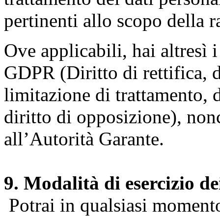
pertinenti allo scopo della 
Ove applicabili, hai altresì i 
GDPR (Diritto di rettifica, di
limitazione di trattamento, di
diritto di opposizione), nonc
all’Autorità Garante.
9. Modalità di esercizio dei
Potrai in qualsiasi momento 