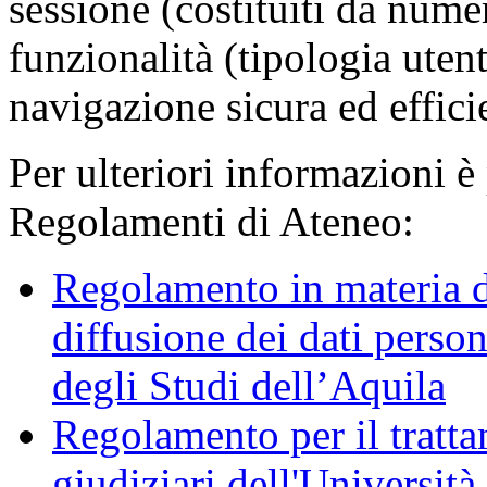
sessione (costituiti da numer
funzionalità (tipologia uten
navigazione sicura ed effici
Per ulteriori informazioni è
Regolamenti di Ateneo:
Regolamento in materia d
diffusione dei dati person
degli Studi dell’Aquila
Regolamento per il trattam
giudiziari dell'Università