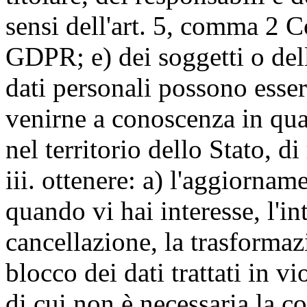
sensi dell'art. 5, comma 2 C
GDPR; e) dei soggetti o dell
dati personali possono esse
venirne a conoscenza in qua
nel territorio dello Stato, di
iii. ottenere: a) l'aggiornam
quando vi hai interesse, l'in
cancellazione, la trasforma
blocco dei dati trattati in v
di cui non è necessaria la c