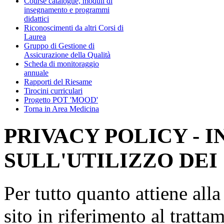
Course catalogue, moduli di
insegnamento e programmi
didattici
Riconoscimenti da altri Corsi di
Laurea
Gruppo di Gestione di
Assicurazione della Qualità
Scheda di monitoraggio
annuale
Rapporti del Riesame
Tirocini curriculari
Progetto POT 'MOOD'
Torna in Area Medicina
PRIVACY POLICY - 
SULL'UTILIZZO DEI
Per tutto quanto attiene all
sito in riferimento al tratta