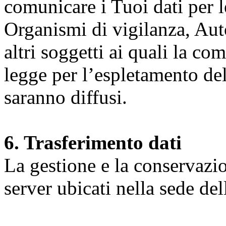
comunicare i Tuoi dati per le 
Organismi di vigilanza, Auto
altri soggetti ai quali la co
legge per l’espletamento dell
saranno diffusi.
6. Trasferimento dati
La gestione e la conservazio
server ubicati nella sede d