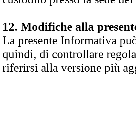
12. Modifiche alla presen
La presente Informativa può 
quindi, di controllare regol
riferirsi alla versione più a
Università degli Studi dell
Dipartimento di Medicina cl
della vita e dell'ambiente