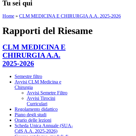
Tu sei qui
Home
»
CLM MEDICINA E CHIRURGIA A.A. 2025-2026
Rapporti del Riesame
CLM MEDICINA E
CHIRURGIA A.A.
2025-2026
Semestre filtro
Avvisi CLM Medicina e
Chirurgia
Avvisi Semetre Filtro
Avvisi Tirocini
Curriculari
Regolamento didattico
Piano degli studi
Orario delle lezioni
Scheda Unica Annuale (SUA-
CdS A.A. 2025-2026)