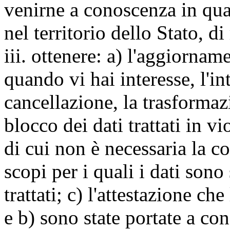
venirne a conoscenza in qua
nel territorio dello Stato, di
iii. ottenere: a) l'aggiornam
quando vi hai interesse, l'in
cancellazione, la trasforma
blocco dei dati trattati in v
di cui non è necessaria la c
scopi per i quali i dati sono
trattati; c) l'attestazione che
e b) sono state portate a c