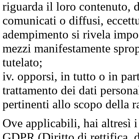
riguarda il loro contenuto, d
comunicati o diffusi, eccettu
adempimento si rivela impo
mezzi manifestamente spropo
tutelato;
iv. opporsi, in tutto o in par
trattamento dei dati persona
pertinenti allo scopo della 
Ove applicabili, hai altresì i 
GDPR (Diritto di rettifica, di