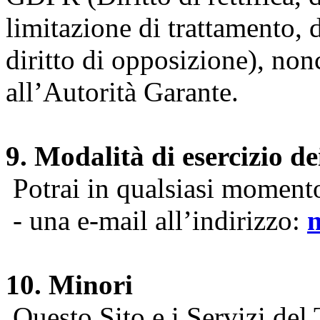
limitazione di trattamento, di
diritto di opposizione), nonc
all’Autorità Garante.
9. Modalità di esercizio dei
Potrai in qualsiasi momento 
- una e-mail all’indirizzo:
10. Minori
Questo Sito e i Servizi del 