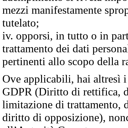
mezzi manifestamente spropo
tutelato;
iv. opporsi, in tutto o in par
trattamento dei dati persona
pertinenti allo scopo della 
Ove applicabili, hai altresì i 
GDPR (Diritto di rettifica, di
limitazione di trattamento, di
diritto di opposizione), nonc