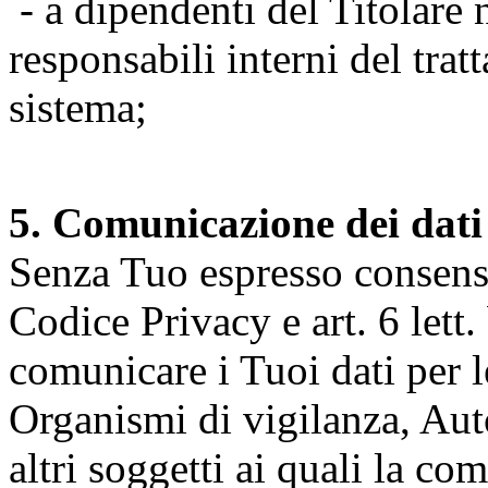
- a dipendenti del Titolare n
responsabili interni del tra
sistema;
5. Comunicazione dei dati
Senza Tuo espresso consenso (
Codice Privacy e art. 6 lett.
comunicare i Tuoi dati per le 
Organismi di vigilanza, Auto
altri soggetti ai quali la co