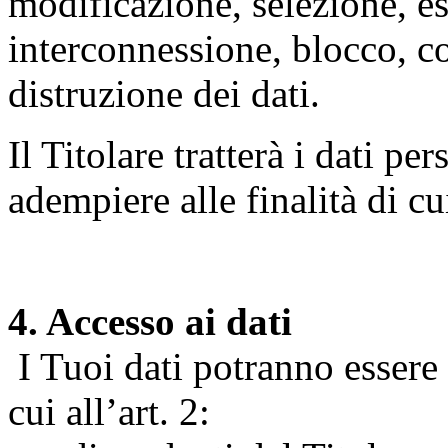
modificazione, selezione, es
interconnessione, blocco, c
distruzione dei dati.
Il Titolare tratterà i dati pe
adempiere alle finalità di cu
4. Accesso ai dati
I Tuoi dati potranno essere r
cui all’art. 2: