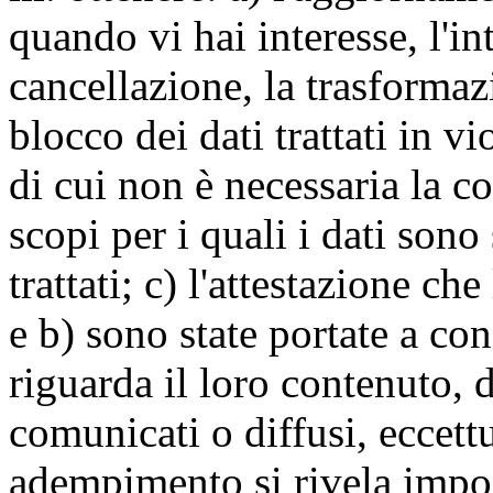
quando vi hai interesse, l'in
cancellazione, la trasforma
blocco dei dati trattati in v
di cui non è necessaria la c
scopi per i quali i dati sono
trattati; c) l'attestazione che
e b) sono state portate a c
riguarda il loro contenuto, d
comunicati o diffusi, eccettu
adempimento si rivela impo