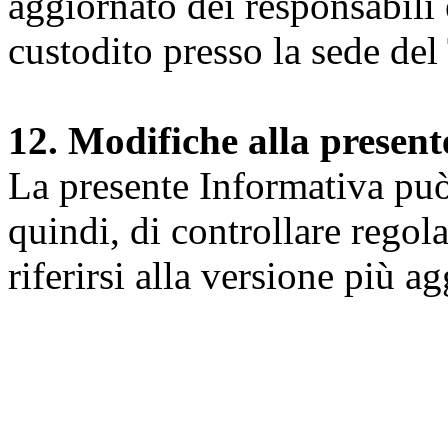
aggiornato dei responsabili e
custodito presso la sede del 
12. Modifiche alla presen
La presente Informativa può 
quindi, di controllare regol
riferirsi alla versione più a
Università degli Studi dell
Dipartimento di Medicina cl
della vita e dell'ambiente