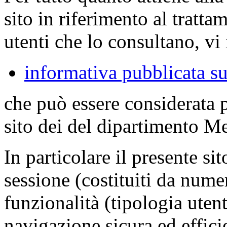
sito in riferimento al tratta
utenti che lo consultano, vi 
informativa pubblicata su
che può essere considerata 
sito dei del dipartimento M
In particolare il presente sit
sessione (costituiti da numer
funzionalità (tipologia uten
navigazione sicura ed effici