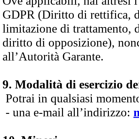
Ove applicabili, hai altresì i 
GDPR (Diritto di rettifica, di
limitazione di trattamento, di
diritto di opposizione), nonc
all’Autorità Garante.
9. Modalità di esercizio dei
Potrai in qualsiasi momento 
- una e-mail all’indirizzo: