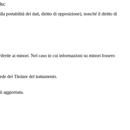
lta;
alla portabilità dei dati, diritto di opposizione), nonché il diritto di
iferite ai minori. Nel caso in cui informazioni su minori fossero
ede del Titolare del trattamento.
iù aggiornata.