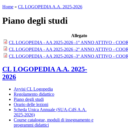
Home
»
CL LOGOPEDIA A.A. 2025-2026
Piano degli studi
Allegato
CL LOGOPEDIA - AA 2025-2026 -1° ANNO ATTIVO - COOR
CL LOGOPEDIA - AA 2025-2026 -2° ANNO ATTIVO - COOR
CL LOGOPEDIA - AA 2025-2026 -3° ANNO ATTIVO - COOR
CL LOGOPEDIA A.A. 2025-
2026
Avvisi CL Logopedia
Regolamento didattico
Piano degli studi
Orario delle lezioni
Scheda Unica Annuale (SUA-CdS A.A.
2025-2026)
Course catalogue, moduli di insegnamento e
programmi didattici