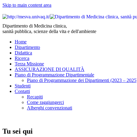
Skip to main content area
Dipartimento di Medicina clinica,
sanità pubblica, scienze della vita e dell'ambiente
Home
Dipartimento
Didattica
Ricerca
Terza Missione
ASSICURAZIONE DI QUALITÀ
Piano di Programmazione Dipartimentale
Piano di Programmazione dei Dipartimenti (2023 – 2025
Studenti
Contatti
Recapiti
Come raggiungerci
Alberghi convenzionati
Tu sei qui