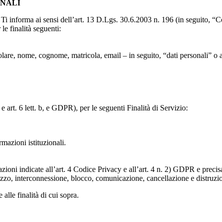
ONALI
to, Ti informa ai sensi dell’art. 13 D.Lgs. 30.6.2003 n. 196 (in seguito,
le finalità seguenti:
particolare, nome, cognome, matricola, email – in seguito, “dati personali
e art. 6 lett. b, e GDPR), per le seguenti Finalità di Servizio:
ormazioni istituzionali.
razioni indicate all’art. 4 Codice Privacy e all’art. 4 n. 2) GDPR e prec
lizzo, interconnessione, blocco, comunicazione, cancellazione e distruzi
 alle finalità di cui sopra.