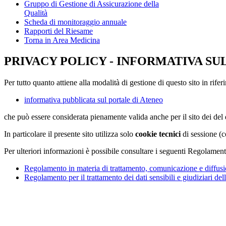
Gruppo di Gestione di Assicurazione della
Qualità
Scheda di monitoraggio annuale
Rapporti del Riesame
Torna in Area Medicina
PRIVACY POLICY - INFORMATIVA SU
Per tutto quanto attiene alla modalità di gestione di questo sito in rifer
informativa pubblicata sul portale di Ateneo
che può essere considerata pienamente valida anche per il sito dei de
In particolare il presente sito utilizza solo
cookie tecnici
di sessione (c
Per ulteriori informazioni è possibile consultare i seguenti Regolament
Regolamento in materia di trattamento, comunicazione e diffusio
Regolamento per il trattamento dei dati sensibili e giudiziari del