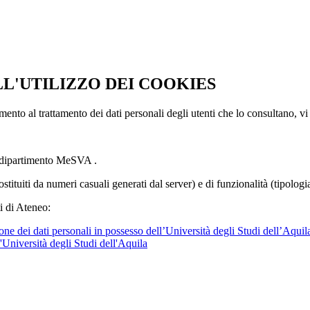
LL'UTILIZZO DEI COOKIES
imento al trattamento dei dati personali degli utenti che lo consultano, vi
l dipartimento MeSVA .
ostituiti da numeri casuali generati dal server) e di funzionalità (tipolog
i di Ateneo:
ne dei dati personali in possesso dell’Università degli Studi dell’Aquil
l'Università degli Studi dell'Aquila