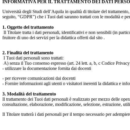
INFORMATIVA PER IL TRATTAMENTO DEI DATI PERS
Università degli Studi dell’Aquila in qualità di titolare del trattamen
seguito, “GDPR”) che i Tuoi dati saranno trattati con le modalità e per 
1. Oggetto del trattamento
Il Titolare tratta i dati personali, identificativi e non sensibili (in 
fruitore di uno dei servizi per la didattica offerti dal sito .
2. Finalità del trattamento
I Tuoi dati personali sono trattati:
A) senza il Tuo consenso espresso (art. 24 lett. a, b, c Codice Privacy 
- utilizzare la documentazione fornita dai docenti
- per ricevere comunicazioni dai docenti
- Fornire informazioni agli utenti o visitatori inerenti la didattica e inf
3. Modalità del trattamento
Il trattamento dei Tuoi dati personali è realizzato per mezzo delle ope
consultazione, elaborazione, modificazione, selezione, estrazione, uti
Il Titolare tratterà i dati personali per il tempo necessario per adempiere