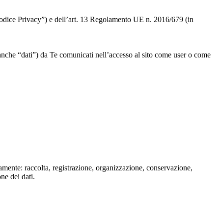
 “Codice Privacy”) e dell’art. 13 Regolamento UE n. 2016/679 (in
” o anche “dati”) da Te comunicati nell’accesso al sito come user o come
isamente: raccolta, registrazione, organizzazione, conservazione,
one dei dati.