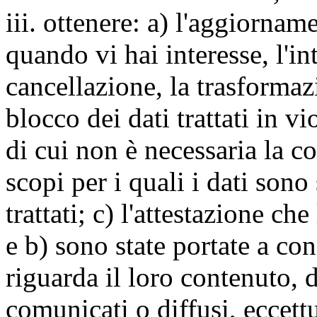
iii. ottenere: a) l'aggiornam
quando vi hai interesse, l'in
cancellazione, la trasforma
blocco dei dati trattati in v
di cui non è necessaria la c
scopi per i quali i dati sono
trattati; c) l'attestazione che
e b) sono state portate a c
riguarda il loro contenuto, d
comunicati o diffusi, eccettu