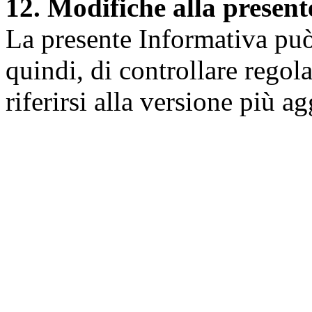
12. Modifiche alla presen
La presente Informativa può 
quindi, di controllare regol
riferirsi alla versione più a
Università degli Studi dell
Dipartimento di Medicina cl
della vita e dell'ambiente
Indirizzo:
Piazzale Salvato
67010 L'Aquila - Coppito