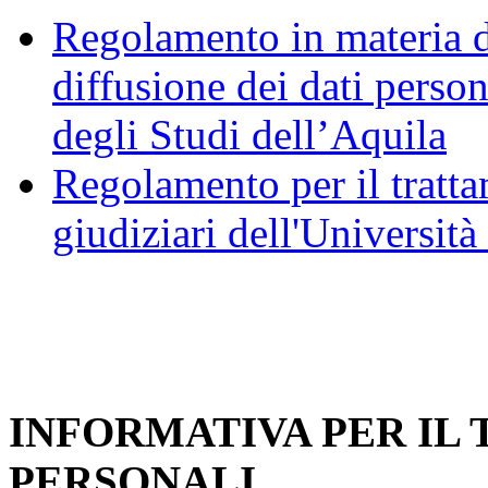
Regolamento in materia d
diffusione dei dati person
degli Studi dell’Aquila
Regolamento per il trattam
giudiziari dell'Università
INFORMATIVA PER IL
PERSONALI