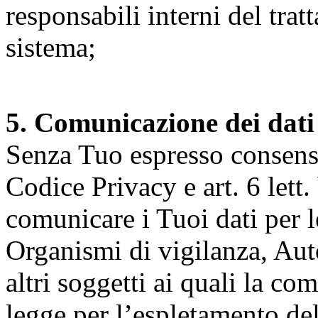
responsabili interni del tra
sistema;
5. Comunicazione dei dati
Senza Tuo espresso consenso (
Codice Privacy e art. 6 lett.
comunicare i Tuoi dati per le 
Organismi di vigilanza, Auto
altri soggetti ai quali la co
legge per l’espletamento dell