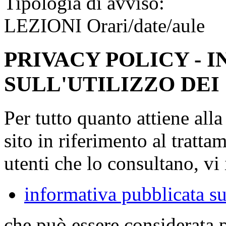
Tipologia di avviso:
LEZIONI Orari/date/aule
PRIVACY POLICY - 
SULL'UTILIZZO DEI
Per tutto quanto attiene all
sito in riferimento al tratta
utenti che lo consultano, vi 
informativa pubblicata su
che può essere considerata 