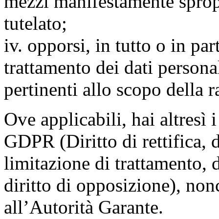
mezzi manifestamente spropo
tutelato;
iv. opporsi, in tutto o in par
trattamento dei dati persona
pertinenti allo scopo della 
Ove applicabili, hai altresì i 
GDPR (Diritto di rettifica, di
limitazione di trattamento, di
diritto di opposizione), nonc
all’Autorità Garante.