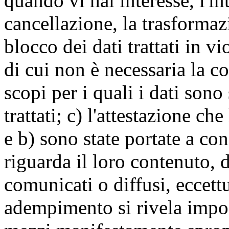
quando vi hai interesse, l'in
cancellazione, la trasforma
blocco dei dati trattati in v
di cui non è necessaria la c
scopi per i quali i dati sono
trattati; c) l'attestazione che
e b) sono state portate a c
riguarda il loro contenuto, d
comunicati o diffusi, eccettu
adempimento si rivela impo