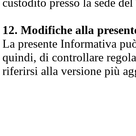
custodito presso la sede del 
12. Modifiche alla presen
La presente Informativa può 
quindi, di controllare regol
riferirsi alla versione più a
Università degli Studi dell
Dipartimento di Medicina cl
della vita e dell'ambiente