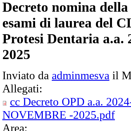
Decreto nomina della
esami di laurea del C
Protesi Dentaria a.a.
2025
Inviato da
adminmesva
il M
Allegati:
cc Decreto OPD a.a. 2024
NOVEMBRE -2025.pdf
Area: