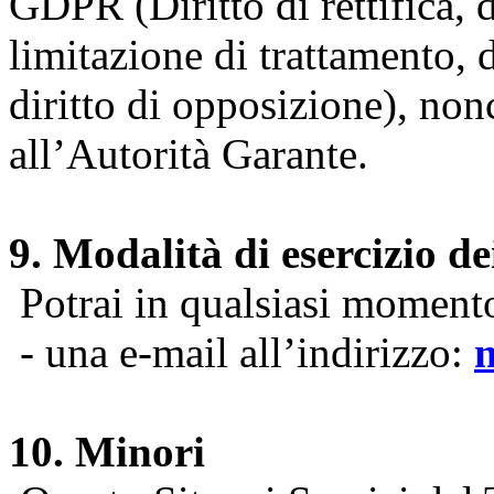
GDPR (Diritto di rettifica, di
limitazione di trattamento, di
diritto di opposizione), nonc
all’Autorità Garante.
9. Modalità di esercizio dei
Potrai in qualsiasi momento 
- una e-mail all’indirizzo:
10. Minori