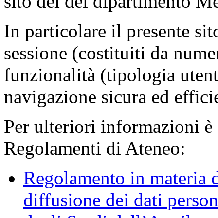
sito dei del dipartimento M
In particolare il presente sit
sessione (costituiti da numer
funzionalità (tipologia uten
navigazione sicura ed effici
Per ulteriori informazioni è
Regolamenti di Ateneo:
Regolamento in materia d
diffusione dei dati person