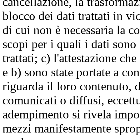
cancellazione, la trasforma
blocco dei dati trattati in v
di cui non è necessaria la c
scopi per i quali i dati sono
trattati; c) l'attestazione che
e b) sono state portate a c
riguarda il loro contenuto, d
comunicati o diffusi, eccettu
adempimento si rivela impo
mezzi manifestamente spropo