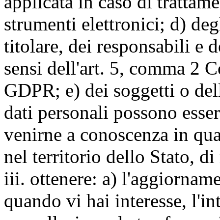
applicata in caso di trattame
strumenti elettronici; d) deg
titolare, dei responsabili e 
sensi dell'art. 5, comma 2 C
GDPR; e) dei soggetti o dell
dati personali possono esse
venirne a conoscenza in qua
nel territorio dello Stato, di
iii. ottenere: a) l'aggiornam
quando vi hai interesse, l'in