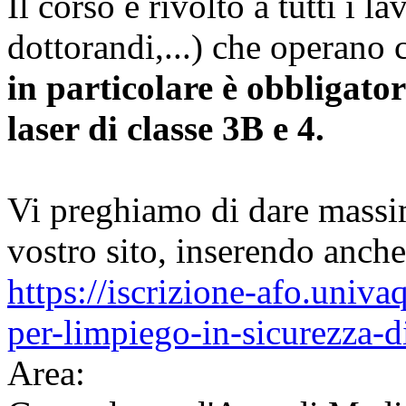
Il corso è rivolto a tutti i l
dottorandi,...) che operano 
in particolare è obbligator
laser di classe 3B e 4.
Vi preghiamo di dare massim
vostro sito, inserendo anche 
https://iscrizione-afo.univa
per-limpiego-in-sicurezza-
Area: