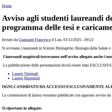
Home
Avviso agli studenti laureandi d
programma delle tesi e caricame
Inviato da
Giansanti Francesco
il Lun, 01/12/2025 - 09:22
Si avvisano i laureandi in Scienze Biologiche, Biologia della Salute e
I laureandi magistrali troveranno nell’avviso allegato anche i nom
La pubblicazione delle presentazioni dovrà essere fatta ESCLUSIVAM
Lauree Triennali
Lauree Magistrali
OGNI CANDIDATO HA ACCESSO ESCLUSIVAMENTE AL
Le commissioni di laurea verranno pubblicate con apposito avviso da pa
Si riportano in allegato: