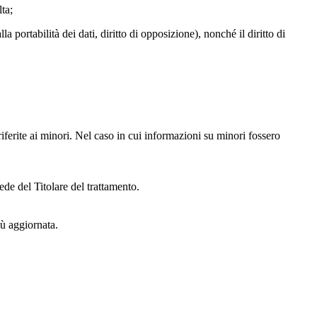
lta;
alla portabilità dei dati, diritto di opposizione), nonché il diritto di
iferite ai minori. Nel caso in cui informazioni su minori fossero
ede del Titolare del trattamento.
iù aggiornata.