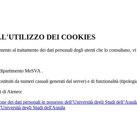
LL'UTILIZZO DEI COOKIES
imento al trattamento dei dati personali degli utenti che lo consultano, vi
l dipartimento MeSVA .
ostituiti da numeri casuali generati dal server) e di funzionalità (tipolog
i di Ateneo:
ne dei dati personali in possesso dell’Università degli Studi dell’Aquil
l'Università degli Studi dell'Aquila