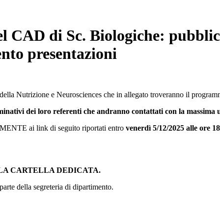
el CAD di Sc. Biologiche: pubblic
nto presentazioni
 della Nutrizione e Neurosciences che in allegato troveranno il programm
inativi dei loro referenti che andranno contattati con la massima u
ENTE ai link di seguito riportati entro
venerdì 5/12/2025 alle ore 18
LA CARTELLA DEDICATA.
rte della segreteria di dipartimento.