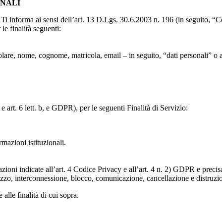
ONALI
to, Ti informa ai sensi dell’art. 13 D.Lgs. 30.6.2003 n. 196 (in seguito,
le finalità seguenti:
particolare, nome, cognome, matricola, email – in seguito, “dati personali
e art. 6 lett. b, e GDPR), per le seguenti Finalità di Servizio:
ormazioni istituzionali.
razioni indicate all’art. 4 Codice Privacy e all’art. 4 n. 2) GDPR e prec
lizzo, interconnessione, blocco, comunicazione, cancellazione e distruzi
 alle finalità di cui sopra.