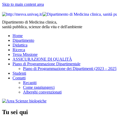
Skip to main content area
Dipartimento di Medicina clinica,
sanità pubblica, scienze della vita e dell'ambiente
Home
Dipartimento
Didattica
Ricerca
Terza Missione
ASSICURAZIONE DI QUALITÀ
Piano di Programmazione Dipartimentale
Piano di Programmazione dei Dipartimenti (2023 – 2025
Studenti
Contatti
Recapiti
Come raggiungerci
Alberghi convenzionati
Tu sei qui