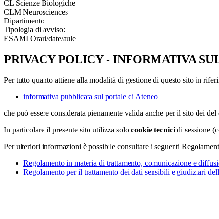
CL Scienze Biologiche
CLM Neurosciences
Dipartimento
Tipologia di avviso:
ESAMI Orari/date/aule
PRIVACY POLICY - INFORMATIVA SU
Per tutto quanto attiene alla modalità di gestione di questo sito in rifer
informativa pubblicata sul portale di Ateneo
che può essere considerata pienamente valida anche per il sito dei de
In particolare il presente sito utilizza solo
cookie tecnici
di sessione (c
Per ulteriori informazioni è possibile consultare i seguenti Regolament
Regolamento in materia di trattamento, comunicazione e diffusio
Regolamento per il trattamento dei dati sensibili e giudiziari del