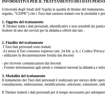
INFORMATIVA PER IL TRATTAMENTO DEI DATI PERS
Università degli Studi dell’Aquila in qualità di titolare del trattamen
seguito, “GDPR”) che i Tuoi dati saranno trattati con le modalità e per 
1. Oggetto del trattamento
Il Titolare tratta i dati personali, identificativi e non sensibili (in 
fruitore di uno dei servizi per la didattica offerti dal sito .
2. Finalità del trattamento
I Tuoi dati personali sono trattati:
A) senza il Tuo consenso espresso (art. 24 lett. a, b, c Codice Privacy 
- utilizzare la documentazione fornita dai docenti
- per ricevere comunicazioni dai docenti
- Fornire informazioni agli utenti o visitatori inerenti la didattica e inf
3. Modalità del trattamento
Il trattamento dei Tuoi dati personali è realizzato per mezzo delle ope
consultazione, elaborazione, modificazione, selezione, estrazione, uti
Il Titolare tratterà i dati personali per il tempo necessario per adempiere