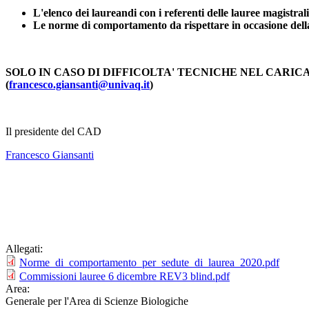
L'elenco dei laureandi con i referenti delle lauree magistrali
Le norme di comportamento da rispettare in occasione della 
SOLO IN CASO DI DIFFICOLTA' TECNICHE NEL CARIC
(
francesco.giansanti@univaq.it
)
Il presidente del CAD
Francesco Giansanti
Allegati:
Norme_di_comportamento_per_sedute_di_laurea_2020.pdf
Commissioni lauree 6 dicembre REV3 blind.pdf
Area:
Generale per l'Area di Scienze Biologiche