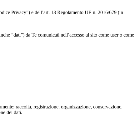
 “Codice Privacy”) e dell’art. 13 Regolamento UE n. 2016/679 (in
” o anche “dati”) da Te comunicati nell’accesso al sito come user o come
isamente: raccolta, registrazione, organizzazione, conservazione,
one dei dati.