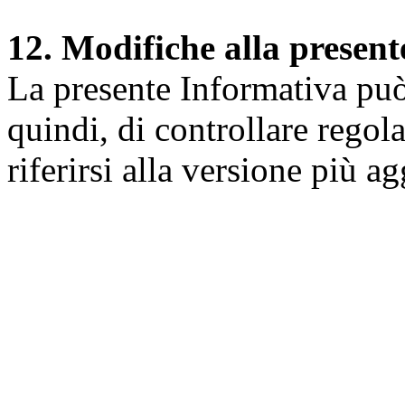
12. Modifiche alla presen
La presente Informativa può 
quindi, di controllare regol
riferirsi alla versione più a
Università degli Studi dell
Dipartimento di Medicina cl
della vita e dell'ambiente
Indirizzo:
Piazzale Salvato