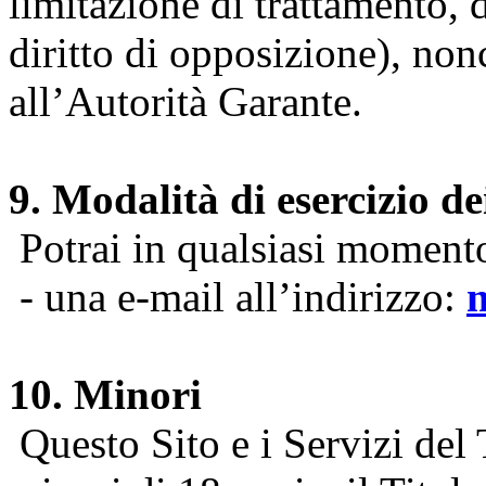
limitazione di trattamento, di
diritto di opposizione), nonc
all’Autorità Garante.
9. Modalità di esercizio dei
Potrai in qualsiasi momento 
- una e-mail all’indirizzo:
10. Minori
Questo Sito e i Servizi del 