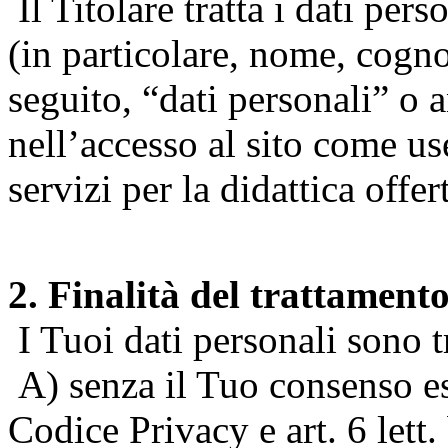
Il Titolare tratta i dati pers
(in particolare, nome, cogn
seguito, “dati personali” o 
nell’accesso al sito come us
servizi per la didattica offert
2. Finalità del trattament
I Tuoi dati personali sono tr
A) senza il Tuo consenso espr
Codice Privacy e art. 6 lett