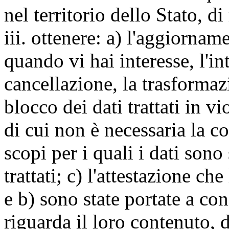
nel territorio dello Stato, di
iii. ottenere: a) l'aggiornam
quando vi hai interesse, l'in
cancellazione, la trasforma
blocco dei dati trattati in v
di cui non è necessaria la c
scopi per i quali i dati sono
trattati; c) l'attestazione che
e b) sono state portate a c
riguarda il loro contenuto, d