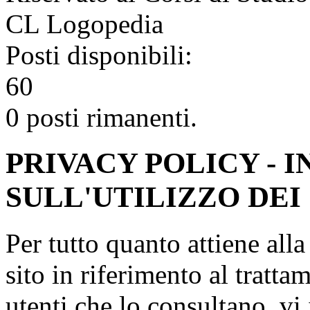
CL Logopedia
Posti disponibili:
60
0 posti rimanenti.
PRIVACY POLICY - 
SULL'UTILIZZO DEI
Per tutto quanto attiene all
sito in riferimento al tratta
utenti che lo consultano, vi 