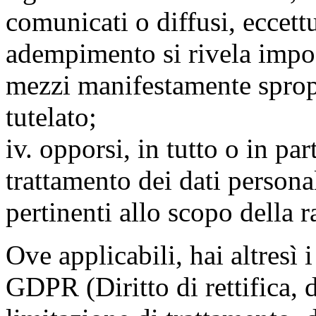
comunicati o diffusi, eccettu
adempimento si rivela impo
mezzi manifestamente spropo
tutelato;
iv. opporsi, in tutto o in par
trattamento dei dati persona
pertinenti allo scopo della 
Ove applicabili, hai altresì i 
GDPR (Diritto di rettifica, di