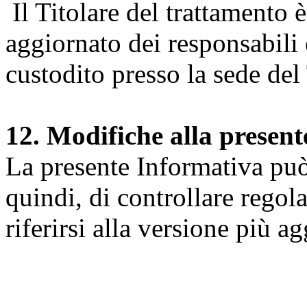
Il Titolare del trattamento 
aggiornato dei responsabili e
custodito presso la sede del 
12. Modifiche alla presen
La presente Informativa può 
quindi, di controllare regol
riferirsi alla versione più a
Università degli Studi dell