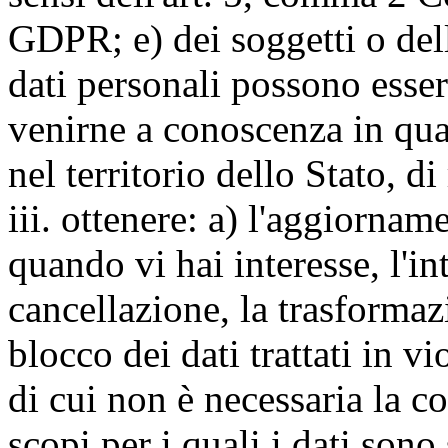
GDPR; e) dei soggetti o dell
dati personali possono esse
venirne a conoscenza in qua
nel territorio dello Stato, di
iii. ottenere: a) l'aggiornam
quando vi hai interesse, l'in
cancellazione, la trasforma
blocco dei dati trattati in v
di cui non è necessaria la c
scopi per i quali i dati sono