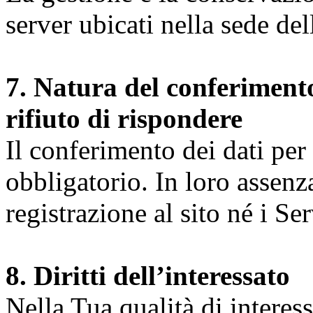
server ubicati nella sede d
7. Natura del conferimento
rifiuto di rispondere
Il conferimento dei dati per l
obbligatorio. In loro assenz
registrazione al sito né i Ser
8. Diritti dell’interessato
Nella Tua qualità di interessat