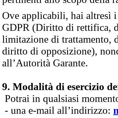
Ove applicabili, hai altresì i 
GDPR (Diritto di rettifica, di
limitazione di trattamento, di
diritto di opposizione), nonc
all’Autorità Garante.
9. Modalità di esercizio dei
Potrai in qualsiasi momento 
- una e-mail all’indirizzo: