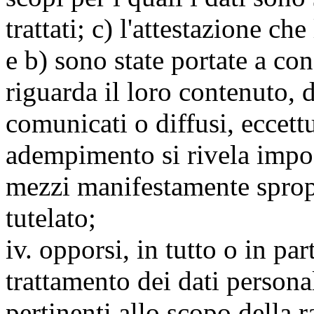
trattati; c) l'attestazione che
e b) sono state portate a c
riguarda il loro contenuto, d
comunicati o diffusi, eccettu
adempimento si rivela impo
mezzi manifestamente spropo
tutelato;
iv. opporsi, in tutto o in par
trattamento dei dati persona
pertinenti allo scopo della 