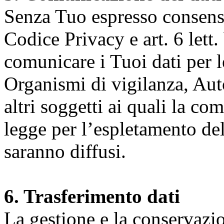
Senza Tuo espresso consenso (
Codice Privacy e art. 6 lett.
comunicare i Tuoi dati per le 
Organismi di vigilanza, Auto
altri soggetti ai quali la co
legge per l’espletamento dell
saranno diffusi.
6. Trasferimento dati
La gestione e la conservazio