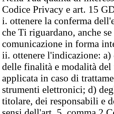
Codice Privacy e art. 15 GD
i. ottenere la conferma dell
che Ti riguardano, anche se 
comunicazione in forma inte
ii. ottenere l'indicazione: a)
delle finalità e modalità del
applicata in caso di trattame
strumenti elettronici; d) deg
titolare, dei responsabili e 
sensi dell'art. 5, comma 2 C