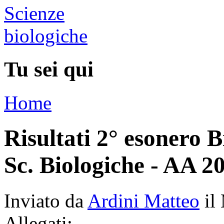
Tu sei qui
Home
Risultati 2° esonero B
Sc. Biologiche - AA 2
Inviato da
Ardini Matteo
il
Allegati: