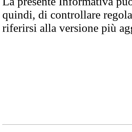
La presente Informativa può 
quindi, di controllare regol
riferirsi alla versione più a
Università degli Studi dell
Dipartimento di Medicina cl
della vita e dell'ambiente
Indirizzo:
Piazzale Salvato
67010 L'Aquila - Coppito