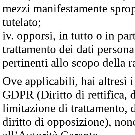
mezzi manifestamente spropo
tutelato;
iv. opporsi, in tutto o in par
trattamento dei dati persona
pertinenti allo scopo della 
Ove applicabili, hai altresì i 
GDPR (Diritto di rettifica, di
limitazione di trattamento, di
diritto di opposizione), nonc