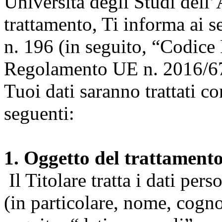
Università degli Studi dell’A
trattamento, Ti informa ai s
n. 196 (in seguito, “Codice 
Regolamento UE n. 2016/67
Tuoi dati saranno trattati co
seguenti:
1. Oggetto del trattament
Il Titolare tratta i dati pers
(in particolare, nome, cogn