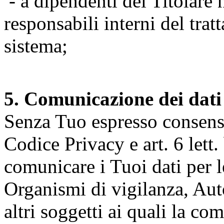
- a dipendenti del Titolare n
responsabili interni del tra
sistema;
5. Comunicazione dei dati
Senza Tuo espresso consenso (
Codice Privacy e art. 6 lett.
comunicare i Tuoi dati per le 
Organismi di vigilanza, Auto
altri soggetti ai quali la co