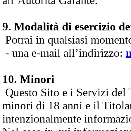
all’Autorità Garante.
9. Modalità di esercizio dei
Potrai in qualsiasi momento 
- una e-mail all’indirizzo:
10. Minori
Questo Sito e i Servizi del 
minori di 18 anni e il Titol
intenzionalmente informazion