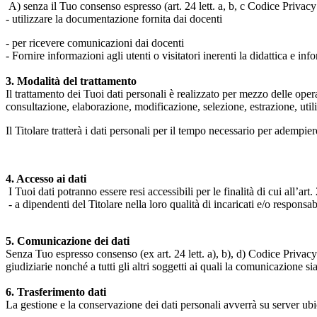
A) senza il Tuo consenso espresso (art. 24 lett. a, b, c Codice Privacy 
- utilizzare la documentazione fornita dai docenti
- per ricevere comunicazioni dai docenti
- Fornire informazioni agli utenti o visitatori inerenti la didattica e inf
3. Modalità del trattamento
Il trattamento dei Tuoi dati personali è realizzato per mezzo delle ope
consultazione, elaborazione, modificazione, selezione, estrazione, uti
Il Titolare tratterà i dati personali per il tempo necessario per adempiere
4. Accesso ai dati
I Tuoi dati potranno essere resi accessibili per le finalità di cui all’art. 
- a dipendenti del Titolare nella loro qualità di incaricati e/o responsab
5. Comunicazione dei dati
Senza Tuo espresso consenso (ex art. 24 lett. a), b), d) Codice Privacy e
giudiziarie nonché a tutti gli altri soggetti ai quali la comunicazione si
6. Trasferimento dati
La gestione e la conservazione dei dati personali avverrà su server ub