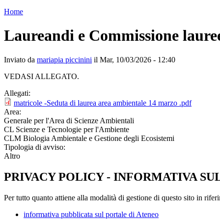
Home
Laureandi e Commissione lauree
Inviato da
mariapia piccinini
il Mar, 10/03/2026 - 12:40
VEDASI ALLEGATO.
Allegati:
matricole -Seduta di laurea area ambientale 14 marzo .pdf
Area:
Generale per l'Area di Scienze Ambientali
CL Scienze e Tecnologie per l'Ambiente
CLM Biologia Ambientale e Gestione degli Ecosistemi
Tipologia di avviso:
Altro
PRIVACY POLICY - INFORMATIVA SU
Per tutto quanto attiene alla modalità di gestione di questo sito in rifer
informativa pubblicata sul portale di Ateneo