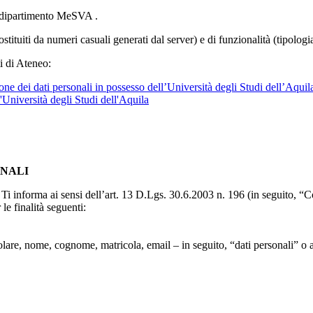
l dipartimento MeSVA .
ostituiti da numeri casuali generati dal server) e di funzionalità (tipolog
i di Ateneo:
ne dei dati personali in possesso dell’Università degli Studi dell’Aquil
l'Università degli Studi dell'Aquila
ONALI
to, Ti informa ai sensi dell’art. 13 D.Lgs. 30.6.2003 n. 196 (in seguito,
le finalità seguenti:
particolare, nome, cognome, matricola, email – in seguito, “dati personali