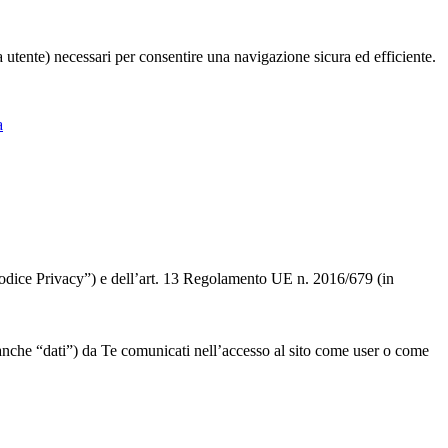
ia utente) necessari per consentire una navigazione sicura ed efficiente.
a
 “Codice Privacy”) e dell’art. 13 Regolamento UE n. 2016/679 (in
” o anche “dati”) da Te comunicati nell’accesso al sito come user o come