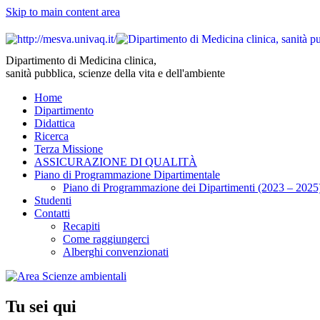
Skip to main content area
Dipartimento di Medicina clinica,
sanità pubblica, scienze della vita e dell'ambiente
Home
Dipartimento
Didattica
Ricerca
Terza Missione
ASSICURAZIONE DI QUALITÀ
Piano di Programmazione Dipartimentale
Piano di Programmazione dei Dipartimenti (2023 – 2025
Studenti
Contatti
Recapiti
Come raggiungerci
Alberghi convenzionati
Tu sei qui