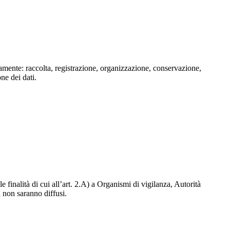
isamente: raccolta, registrazione, organizzazione, conservazione,
one dei dati.
e finalità di cui all’art. 2.A) a Organismi di vigilanza, Autorità
i non saranno diffusi.