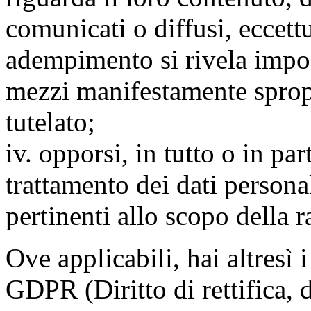
comunicati o diffusi, eccettu
adempimento si rivela impo
mezzi manifestamente spropo
tutelato;
iv. opporsi, in tutto o in par
trattamento dei dati persona
pertinenti allo scopo della 
Ove applicabili, hai altresì i 
GDPR (Diritto di rettifica, di