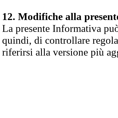
12. Modifiche alla presen
La presente Informativa può 
quindi, di controllare regol
riferirsi alla versione più a
Università degli Studi dell
Dipartimento di Medicina cl
della vita e dell'ambiente
Indirizzo:
Piazzale Salvato