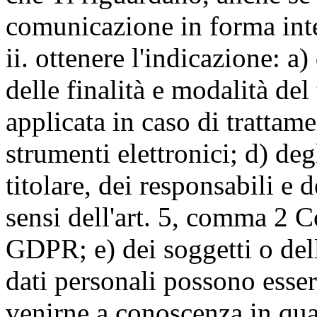
comunicazione in forma inte
ii. ottenere l'indicazione: a)
delle finalità e modalità del
applicata in caso di trattame
strumenti elettronici; d) deg
titolare, dei responsabili e 
sensi dell'art. 5, comma 2 C
GDPR; e) dei soggetti o dell
dati personali possono esse
venirne a conoscenza in qua