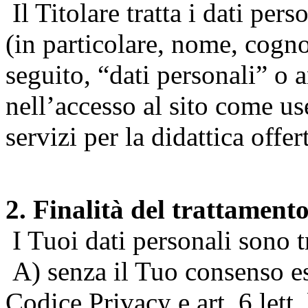
Il Titolare tratta i dati pers
(in particolare, nome, cogn
seguito, “dati personali” o 
nell’accesso al sito come us
servizi per la didattica offert
2. Finalità del trattament
I Tuoi dati personali sono tr
A) senza il Tuo consenso espr
Codice Privacy e art. 6 lett