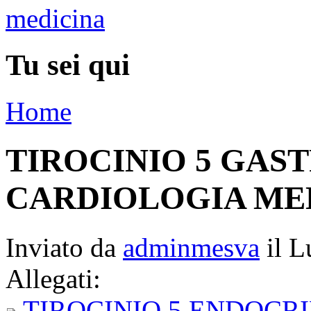
Tu sei qui
Home
TIROCINIO 5 GAS
CARDIOLOGIA MED
Inviato da
adminmesva
il L
Allegati:
TIROCINIO 5 ENDOCRI