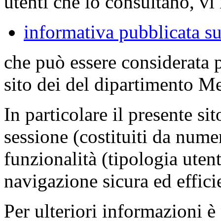
utenti che lo consultano, vi 
informativa pubblicata su
che può essere considerata 
sito dei del dipartimento M
In particolare il presente sit
sessione (costituiti da numer
funzionalità (tipologia uten
navigazione sicura ed effici
Per ulteriori informazioni è