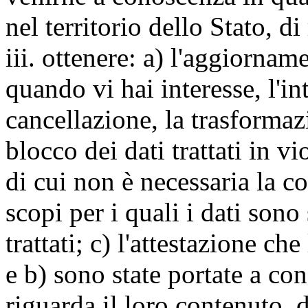
nel territorio dello Stato, di
iii. ottenere: a) l'aggiornam
quando vi hai interesse, l'in
cancellazione, la trasforma
blocco dei dati trattati in v
di cui non è necessaria la c
scopi per i quali i dati sono
trattati; c) l'attestazione che
e b) sono state portate a c
riguarda il loro contenuto, d