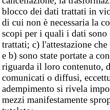
cancellazione, la trasforma
blocco dei dati trattati in v
di cui non è necessaria la c
scopi per i quali i dati sono
trattati; c) l'attestazione che
e b) sono state portate a c
riguarda il loro contenuto, d
comunicati o diffusi, eccettu
adempimento si rivela impo
mezzi manifestamente spropo