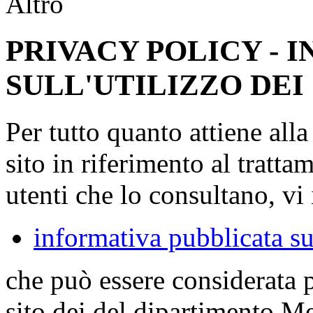
Altro
PRIVACY POLICY - 
SULL'UTILIZZO DEI
Per tutto quanto attiene all
sito in riferimento al tratta
utenti che lo consultano, vi 
informativa pubblicata su
che può essere considerata 
sito dei del dipartimento M