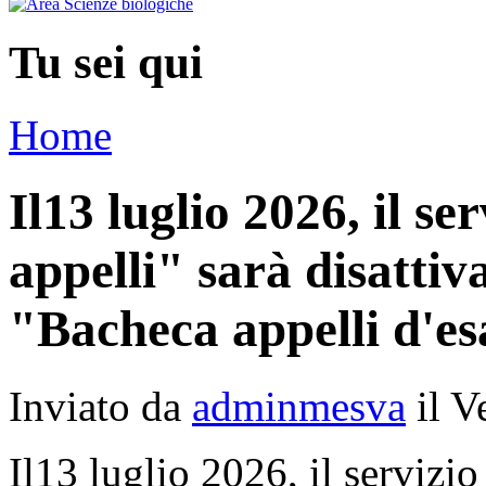
Tu sei qui
Home
Il13 luglio 2026, il s
appelli" sarà disattiva
"Bacheca appelli d'e
Inviato da
adminmesva
il V
Il13 luglio 2026, il servizio