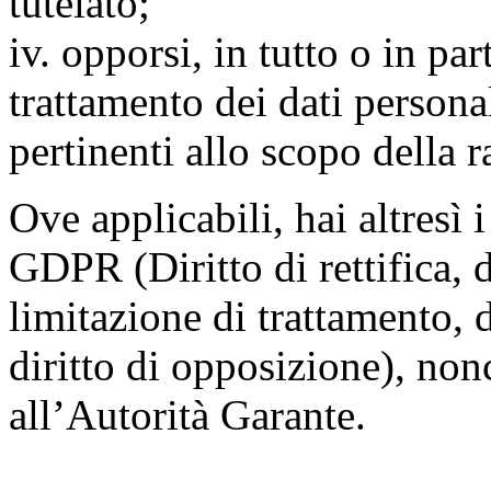
tutelato;
iv. opporsi, in tutto o in par
trattamento dei dati persona
pertinenti allo scopo della 
Ove applicabili, hai altresì i 
GDPR (Diritto di rettifica, di
limitazione di trattamento, di
diritto di opposizione), nonc
all’Autorità Garante.