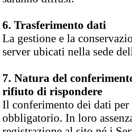
6. Trasferimento dati
La gestione e la conservazio
server ubicati nella sede d
7. Natura del conferimento
rifiuto di rispondere
Il conferimento dei dati per l
obbligatorio. In loro assenz
registrazione al sito né i Ser