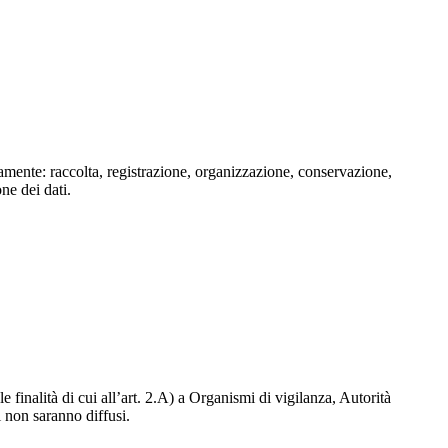
isamente: raccolta, registrazione, organizzazione, conservazione,
one dei dati.
e finalità di cui all’art. 2.A) a Organismi di vigilanza, Autorità
i non saranno diffusi.