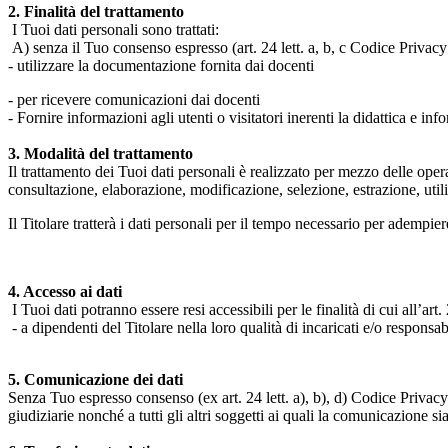
2. Finalità del trattamento
I Tuoi dati personali sono trattati:
A) senza il Tuo consenso espresso (art. 24 lett. a, b, c Codice Privacy 
- utilizzare la documentazione fornita dai docenti
- per ricevere comunicazioni dai docenti
- Fornire informazioni agli utenti o visitatori inerenti la didattica e inf
3. Modalità del trattamento
Il trattamento dei Tuoi dati personali è realizzato per mezzo delle ope
consultazione, elaborazione, modificazione, selezione, estrazione, uti
Il Titolare tratterà i dati personali per il tempo necessario per adempiere
4. Accesso ai dati
I Tuoi dati potranno essere resi accessibili per le finalità di cui all’art. 
- a dipendenti del Titolare nella loro qualità di incaricati e/o responsab
5. Comunicazione dei dati
Senza Tuo espresso consenso (ex art. 24 lett. a), b), d) Codice Privacy e
giudiziarie nonché a tutti gli altri soggetti ai quali la comunicazione si