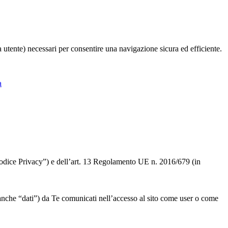
ia utente) necessari per consentire una navigazione sicura ed efficiente.
a
 “Codice Privacy”) e dell’art. 13 Regolamento UE n. 2016/679 (in
” o anche “dati”) da Te comunicati nell’accesso al sito come user o come