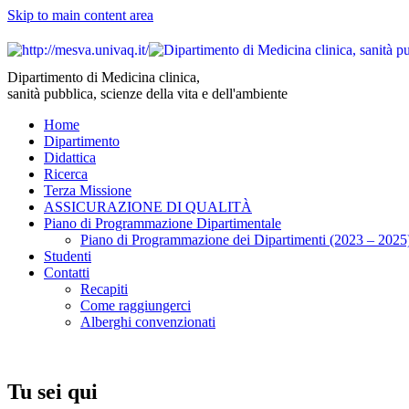
Skip to main content area
Dipartimento di Medicina clinica,
sanità pubblica, scienze della vita e dell'ambiente
Home
Dipartimento
Didattica
Ricerca
Terza Missione
ASSICURAZIONE DI QUALITÀ
Piano di Programmazione Dipartimentale
Piano di Programmazione dei Dipartimenti (2023 – 2025
Studenti
Contatti
Recapiti
Come raggiungerci
Alberghi convenzionati
Tu sei qui