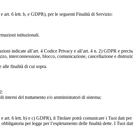
e art. 6 lett. b, e GDPR), per le seguenti Finalità di Servizio:
ormazioni istituzionali.
razioni indicate all’art. 4 Codice Privacy e all’art. 4 n. 2) GDPR e prec
lizzo, interconnessione, blocco, comunicazione, cancellazione e distruzi
 alle finalità di cui sopra.
2:
ili interni del trattamento e/o amministratori di sistema;
 art. 6 lett. b) e c) GDPR), il Titolare potrà comunicare i Tuoi dati per l
a obbligatoria per legge per l’espletamento delle finalità dette. I Tuoi dat