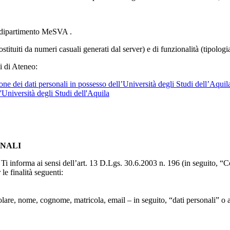
l dipartimento MeSVA .
ostituiti da numeri casuali generati dal server) e di funzionalità (tipolog
i di Ateneo:
ne dei dati personali in possesso dell’Università degli Studi dell’Aquil
l'Università degli Studi dell'Aquila
ONALI
to, Ti informa ai sensi dell’art. 13 D.Lgs. 30.6.2003 n. 196 (in seguito,
le finalità seguenti:
particolare, nome, cognome, matricola, email – in seguito, “dati personali