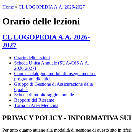
Home
»
CL LOGOPEDIA A.A. 2026-2027
Orario delle lezioni
CL LOGOPEDIA A.A. 2026-
2027
Orario delle lezioni
Scheda Unica Annuale (SUA-CdS A.A.
2026-2027)
Course catalogue, moduli di insegnamento e
programmi didattici
Gruppo di Gestione di Assicurazione della
Qualità
Scheda di monitoraggio annuale
Rapporti del Riesame
Torna in Area Medicina
PRIVACY POLICY - INFORMATIVA SU
Per tutto quanto attiene alla modalità di gestione di questo sito in rifer