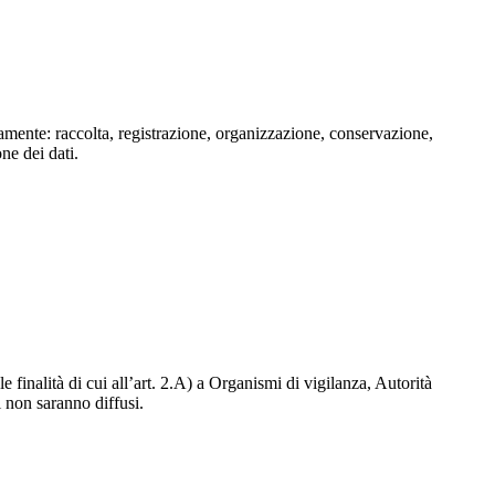
isamente: raccolta, registrazione, organizzazione, conservazione,
one dei dati.
e finalità di cui all’art. 2.A) a Organismi di vigilanza, Autorità
i non saranno diffusi.