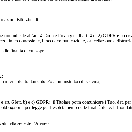
ormazioni istituzionali.
razioni indicate all’art. 4 Codice Privacy e all’art. 4 n. 2) GDPR e prec
lizzo, interconnessione, blocco, comunicazione, cancellazione e distruzi
 alle finalità di cui sopra.
2:
ili interni del trattamento e/o amministratori di sistema;
 art. 6 lett. b) e c) GDPR), il Titolare potrà comunicare i Tuoi dati per l
a obbligatoria per legge per l’espletamento delle finalità dette. I Tuoi dat
icati nella sede dell’Ateneo