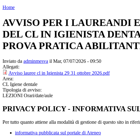
Home
AVVISO PER I LAUREANDI E
DEL CL IN IGIENISTA DENT
PROVA PRATICA ABILITANTE 
Inviato da
adminmesva
il Mar, 07/07/2026 - 09:50
Allegati:
Avviso lauree cl in Igienista 29 31 ottobre 2026.pdf
Area:
CL Igiene dentale
Tipologia di avviso:
LEZIONI Orari/date/aule
PRIVACY POLICY - INFORMATIVA SU
Per tutto quanto attiene alla modalità di gestione di questo sito in rifer
informativa pubblicata sul portale di Ateneo