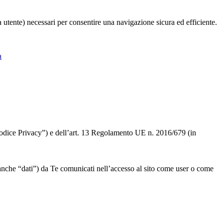
ia utente) necessari per consentire una navigazione sicura ed efficiente.
a
 “Codice Privacy”) e dell’art. 13 Regolamento UE n. 2016/679 (in
” o anche “dati”) da Te comunicati nell’accesso al sito come user o come