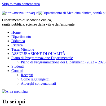
Skip to main content area
Dipartimento di Medicina clinica,
sanità pubblica, scienze della vita e dell'ambiente
Home
Dipartimento
Didattica
Ricerca
Terza Missione
ASSICURAZIONE DI QUALITÀ
Piano di Programmazione Dipartimentale
Piano di Programmazione dei Dipartimenti (2023 – 2025
Studenti
Contatti
Recapiti
Come raggiungerci
Alberghi convenzionati
Tu sei qui