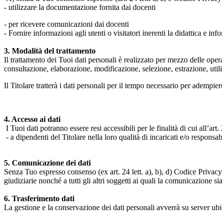
- utilizzare la documentazione fornita dai docenti
- per ricevere comunicazioni dai docenti
- Fornire informazioni agli utenti o visitatori inerenti la didattica e inf
3. Modalità del trattamento
Il trattamento dei Tuoi dati personali è realizzato per mezzo delle ope
consultazione, elaborazione, modificazione, selezione, estrazione, uti
Il Titolare tratterà i dati personali per il tempo necessario per adempiere
4. Accesso ai dati
I Tuoi dati potranno essere resi accessibili per le finalità di cui all’art. 
- a dipendenti del Titolare nella loro qualità di incaricati e/o responsab
5. Comunicazione dei dati
Senza Tuo espresso consenso (ex art. 24 lett. a), b), d) Codice Privacy e
giudiziarie nonché a tutti gli altri soggetti ai quali la comunicazione si
6. Trasferimento dati
La gestione e la conservazione dei dati personali avverrà su server ub