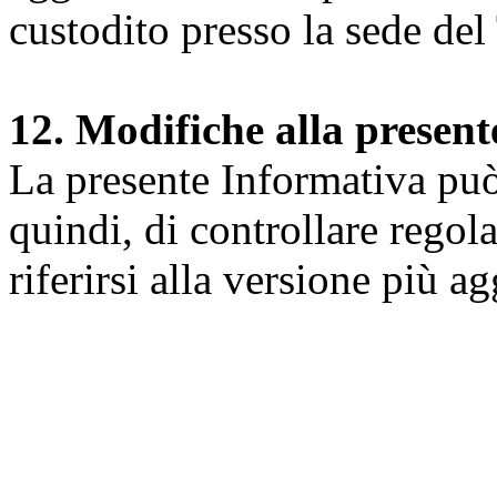
custodito presso la sede del 
12. Modifiche alla presen
La presente Informativa può 
quindi, di controllare regol
riferirsi alla versione più a
Università degli Studi dell
Dipartimento di Medicina cl
della vita e dell'ambiente