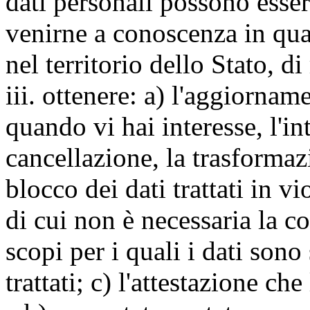
dati personali possono esse
venirne a conoscenza in qua
nel territorio dello Stato, di
iii. ottenere: a) l'aggiornam
quando vi hai interesse, l'in
cancellazione, la trasforma
blocco dei dati trattati in v
di cui non è necessaria la c
scopi per i quali i dati sono
trattati; c) l'attestazione che