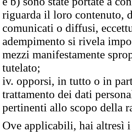
e b) sono state portate a c
riguarda il loro contenuto, d
comunicati o diffusi, eccettu
adempimento si rivela impo
mezzi manifestamente spropo
tutelato;
iv. opporsi, in tutto o in par
trattamento dei dati persona
pertinenti allo scopo della 
Ove applicabili, hai altresì i 