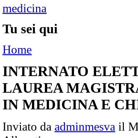
Tu sei qui
Home
INTERNATO ELETT
LAUREA MAGISTRA
IN MEDICINA E C
Inviato da
adminmesva
il M