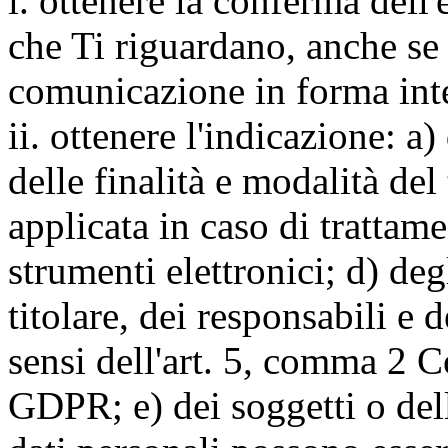
i. ottenere la conferma dell
che Ti riguardano, anche se 
comunicazione in forma inte
ii. ottenere l'indicazione: a)
delle finalità e modalità del
applicata in caso di trattame
strumenti elettronici; d) deg
titolare, dei responsabili e 
sensi dell'art. 5, comma 2 C
GDPR; e) dei soggetti o dell