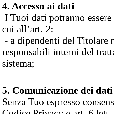
4. Accesso ai dati
I Tuoi dati potranno essere r
cui all’art. 2:
- a dipendenti del Titolare n
responsabili interni del tra
sistema;
5. Comunicazione dei dati
Senza Tuo espresso consenso (
Codice Privacy e art. 6 lett.