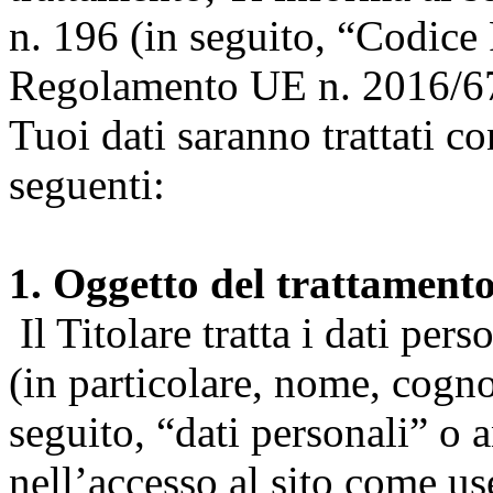
n. 196 (in seguito, “Codice 
Regolamento UE n. 2016/67
Tuoi dati saranno trattati co
seguenti:
1. Oggetto del trattament
Il Titolare tratta i dati pers
(in particolare, nome, cogn
seguito, “dati personali” o 
nell’accesso al sito come us