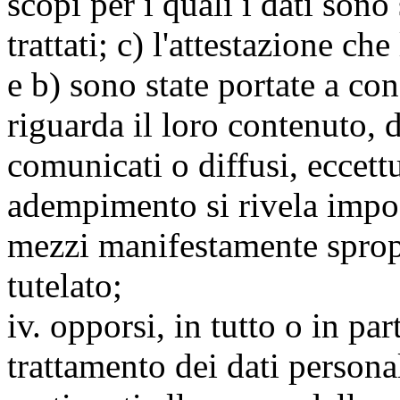
scopi per i quali i dati sono
trattati; c) l'attestazione che
e b) sono state portate a c
riguarda il loro contenuto, d
comunicati o diffusi, eccettu
adempimento si rivela impo
mezzi manifestamente spropo
tutelato;
iv. opporsi, in tutto o in par
trattamento dei dati persona