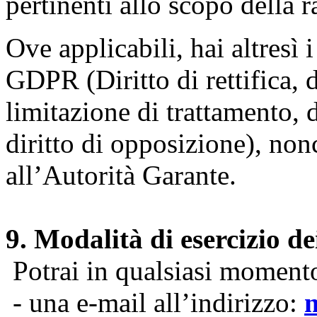
pertinenti allo scopo della 
Ove applicabili, hai altresì i 
GDPR (Diritto di rettifica, di
limitazione di trattamento, di
diritto di opposizione), nonc
all’Autorità Garante.
9. Modalità di esercizio dei
Potrai in qualsiasi momento 
- una e-mail all’indirizzo: