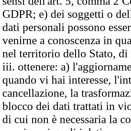
sensi dell'art. 5, comma 2 C
GDPR; e) dei soggetti o dell
dati personali possono esse
venirne a conoscenza in qua
nel territorio dello Stato, di
iii. ottenere: a) l'aggiornam
quando vi hai interesse, l'in
cancellazione, la trasforma
blocco dei dati trattati in v
di cui non è necessaria la c