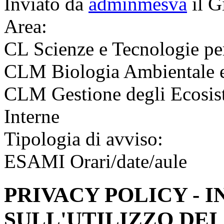
Inviato da
adminmesva
il G
Area:
CL Scienze e Tecnologie pe
CLM Biologia Ambientale e
CLM Gestione degli Ecosist
Interne
Tipologia di avviso:
ESAMI Orari/date/aule
PRIVACY POLICY - 
SULL'UTILIZZO DEI