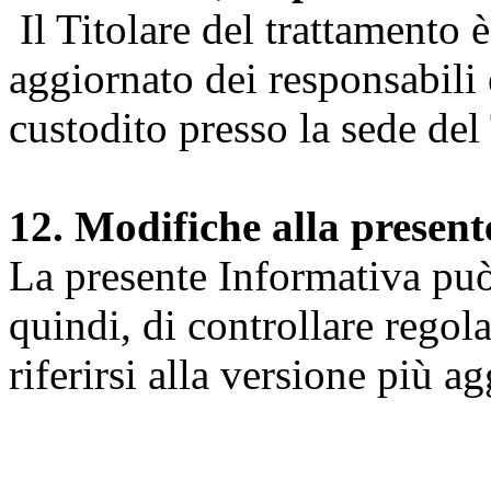
Il Titolare del trattamento 
aggiornato dei responsabili e
custodito presso la sede del 
12. Modifiche alla presen
La presente Informativa può 
quindi, di controllare regol
riferirsi alla versione più a
Università degli Studi dell