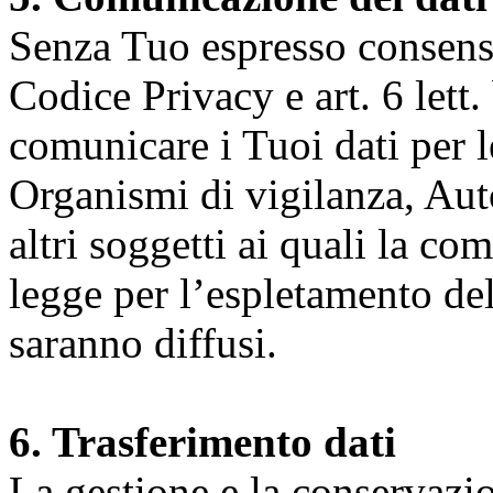
Senza Tuo espresso consenso (
Codice Privacy e art. 6 lett.
comunicare i Tuoi dati per le 
Organismi di vigilanza, Auto
altri soggetti ai quali la co
legge per l’espletamento dell
saranno diffusi.
6. Trasferimento dati
La gestione e la conservazio