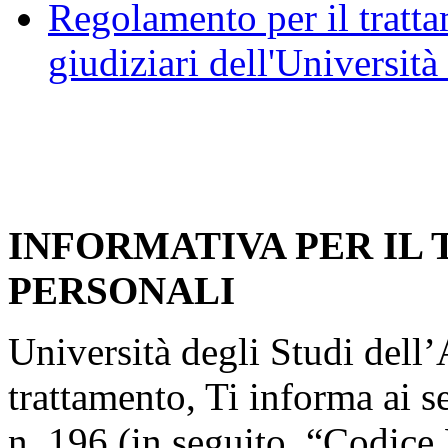
Regolamento per il trattam
giudiziari dell'Università
INFORMATIVA PER IL
PERSONALI
Università degli Studi dell’A
trattamento, Ti informa ai s
n. 196 (in seguito, “Codice 