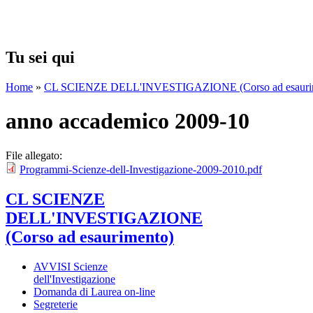
CORSO DISATTIVAT
Tu sei qui
Home
»
CL SCIENZE DELL'INVESTIGAZIONE (Corso ad esauri
anno accademico 2009-10
File allegato:
Programmi-Scienze-dell-Investigazione-2009-2010.pdf
CL SCIENZE
DELL'INVESTIGAZIONE
(Corso ad esaurimento)
AVVISI Scienze
dell'Investigazione
Domanda di Laurea on-line
Segreterie