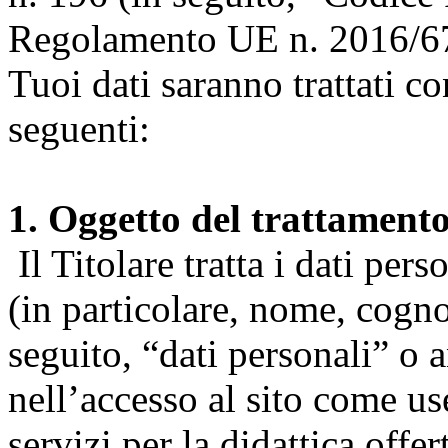
Regolamento UE n. 2016/67
Tuoi dati saranno trattati co
seguenti:
1. Oggetto del trattament
Il Titolare tratta i dati pers
(in particolare, nome, cogn
seguito, “dati personali” o 
nell’accesso al sito come us
servizi per la didattica offert