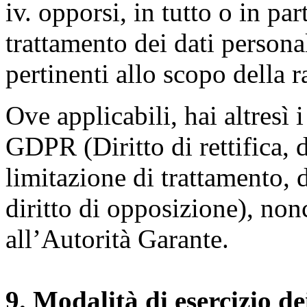
iv. opporsi, in tutto o in par
trattamento dei dati persona
pertinenti allo scopo della 
Ove applicabili, hai altresì i 
GDPR (Diritto di rettifica, di
limitazione di trattamento, di
diritto di opposizione), nonc
all’Autorità Garante.
9. Modalità di esercizio dei