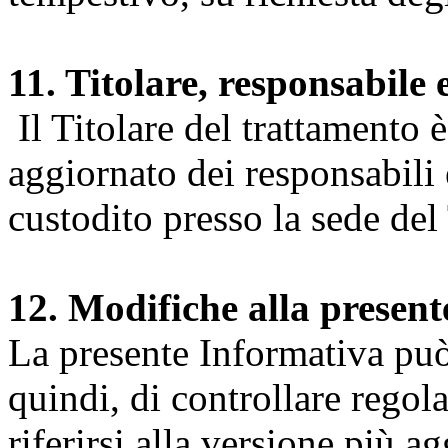
11. Titolare, responsabile 
Il Titolare del trattamento 
aggiornato dei responsabili e
custodito presso la sede del 
12. Modifiche alla presen
La presente Informativa può 
quindi, di controllare regol
riferirsi alla versione più a