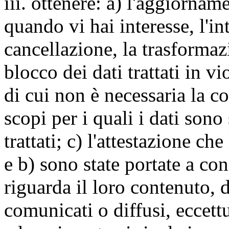
iii. ottenere: a) l'aggiornam
quando vi hai interesse, l'in
cancellazione, la trasforma
blocco dei dati trattati in v
di cui non è necessaria la c
scopi per i quali i dati sono
trattati; c) l'attestazione che
e b) sono state portate a c
riguarda il loro contenuto, d
comunicati o diffusi, eccettu