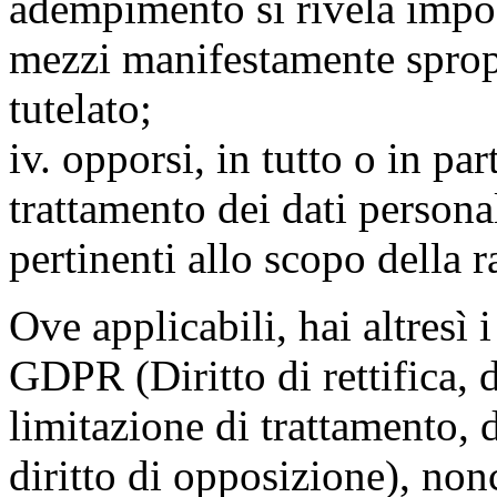
adempimento si rivela impo
mezzi manifestamente spropo
tutelato;
iv. opporsi, in tutto o in par
trattamento dei dati persona
pertinenti allo scopo della 
Ove applicabili, hai altresì i 
GDPR (Diritto di rettifica, di
limitazione di trattamento, di
diritto di opposizione), nonc