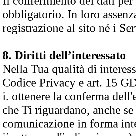
Il conferimento dei dati per l
obbligatorio. In loro assenz
registrazione al sito né i Ser
8. Diritti dell’interessato
Nella Tua qualità di interessat
Codice Privacy e art. 15 GD
i. ottenere la conferma dell
che Ti riguardano, anche se 
comunicazione in forma inte