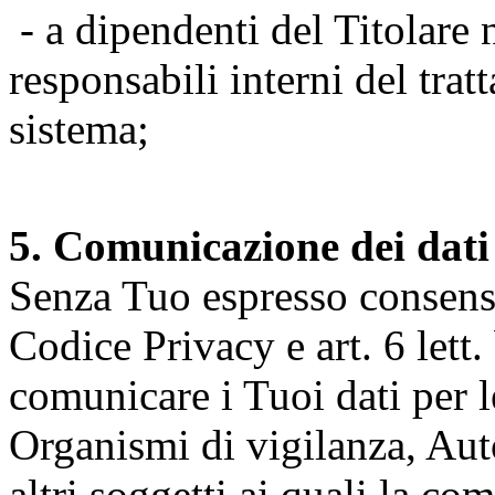
- a dipendenti del Titolare n
responsabili interni del tra
sistema;
5. Comunicazione dei dati
Senza Tuo espresso consenso (
Codice Privacy e art. 6 lett.
comunicare i Tuoi dati per le 
Organismi di vigilanza, Auto
altri soggetti ai quali la co