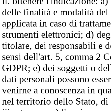
ii. ottenere l'indicazione: a)
delle finalità e modalità del
applicata in caso di trattame
strumenti elettronici; d) deg
titolare, dei responsabili e 
sensi dell'art. 5, comma 2 C
GDPR; e) dei soggetti o dell
dati personali possono esse
venirne a conoscenza in qua
nel territorio dello Stato, di