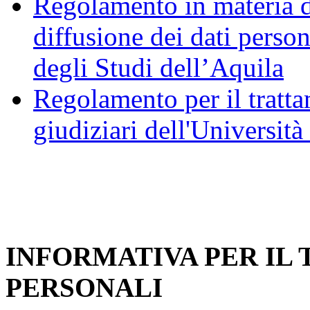
Regolamento in materia d
diffusione dei dati person
degli Studi dell’Aquila
Regolamento per il trattam
giudiziari dell'Università
INFORMATIVA PER IL
PERSONALI