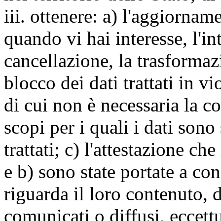
iii. ottenere: a) l'aggiornam
quando vi hai interesse, l'in
cancellazione, la trasforma
blocco dei dati trattati in v
di cui non è necessaria la c
scopi per i quali i dati sono
trattati; c) l'attestazione che
e b) sono state portate a c
riguarda il loro contenuto, d
comunicati o diffusi, eccettu