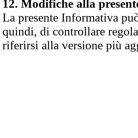
12. Modifiche alla presen
La presente Informativa può 
quindi, di controllare regol
riferirsi alla versione più a
Università degli Studi dell
Dipartimento di Medicina cl
della vita e dell'ambiente
Indirizzo:
Piazzale Salvato
67010 L'Aquila - Coppito