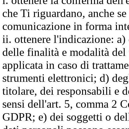
i. ottenere la conferma dell
che Ti riguardano, anche se 
comunicazione in forma inte
ii. ottenere l'indicazione: a)
delle finalità e modalità del
applicata in caso di trattame
strumenti elettronici; d) deg
titolare, dei responsabili e 
sensi dell'art. 5, comma 2 C
GDPR; e) dei soggetti o dell