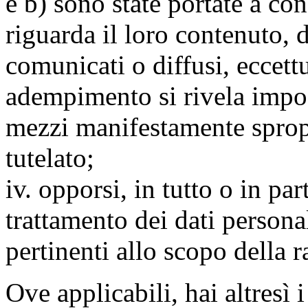
e b) sono state portate a c
riguarda il loro contenuto, d
comunicati o diffusi, eccettu
adempimento si rivela impo
mezzi manifestamente spropo
tutelato;
iv. opporsi, in tutto o in par
trattamento dei dati persona
pertinenti allo scopo della 
Ove applicabili, hai altresì i 