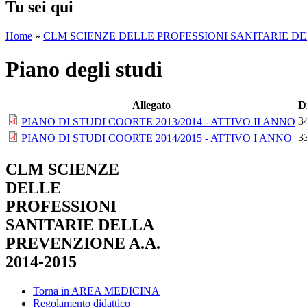
Tu sei qui
Home
»
CLM SCIENZE DELLE PROFESSIONI SANITARIE DEL
Piano degli studi
Allegato
D
3
PIANO DI STUDI COORTE 2013/2014 - ATTIVO II ANNO
3
PIANO DI STUDI COORTE 2014/2015 - ATTIVO I ANNO
CLM SCIENZE
DELLE
PROFESSIONI
SANITARIE DELLA
PREVENZIONE A.A.
2014-2015
Torna in AREA MEDICINA
Regolamento didattico