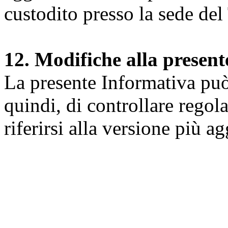
custodito presso la sede del 
12. Modifiche alla presen
La presente Informativa può 
quindi, di controllare regol
riferirsi alla versione più a
Università degli Studi dell
Dipartimento di Medicina cl
della vita e dell'ambiente