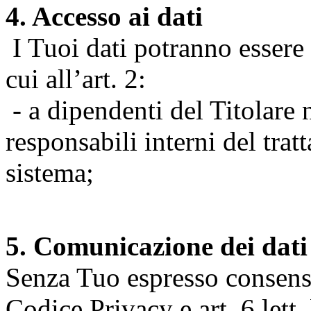
4. Accesso ai dati
I Tuoi dati potranno essere r
cui all’art. 2:
- a dipendenti del Titolare n
responsabili interni del tra
sistema;
5. Comunicazione dei dati
Senza Tuo espresso consenso (
Codice Privacy e art. 6 lett.