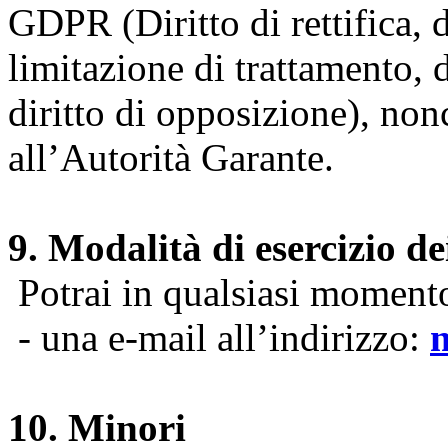
GDPR (Diritto di rettifica, di
limitazione di trattamento, di
diritto di opposizione), nonc
all’Autorità Garante.
9. Modalità di esercizio dei
Potrai in qualsiasi momento 
- una e-mail all’indirizzo:
10. Minori