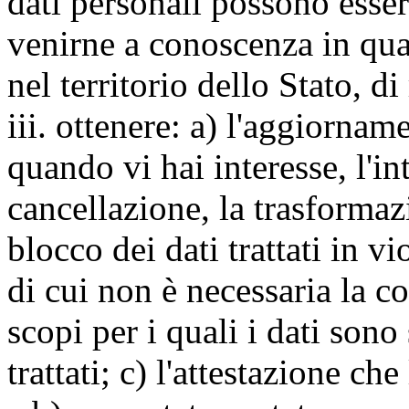
dati personali possono esse
venirne a conoscenza in qua
nel territorio dello Stato, di
iii. ottenere: a) l'aggiornam
quando vi hai interesse, l'in
cancellazione, la trasforma
blocco dei dati trattati in v
di cui non è necessaria la c
scopi per i quali i dati sono
trattati; c) l'attestazione che