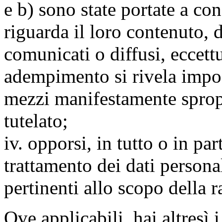
e b) sono state portate a c
riguarda il loro contenuto, d
comunicati o diffusi, eccettu
adempimento si rivela impo
mezzi manifestamente spropo
tutelato;
iv. opporsi, in tutto o in par
trattamento dei dati persona
pertinenti allo scopo della 
Ove applicabili, hai altresì i 