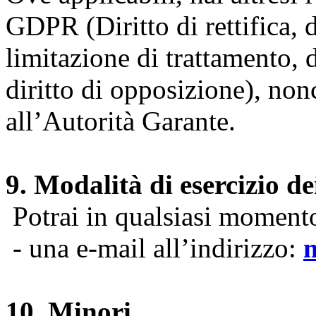
GDPR (Diritto di rettifica, di
limitazione di trattamento, di
diritto di opposizione), nonc
all’Autorità Garante.
9. Modalità di esercizio dei
Potrai in qualsiasi momento 
- una e-mail all’indirizzo:
10. Minori