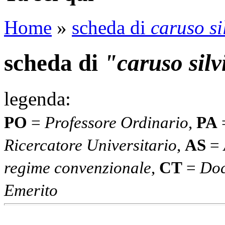
Home
»
scheda di
caruso si
scheda di
"caruso silv
legenda:
PO
=
Professore Ordinario
,
PA
Ricercatore Universitario
,
AS
=
regime convenzionale
,
CT
=
Doc
Emerito