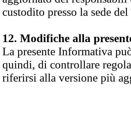
custodito presso la sede del 
12. Modifiche alla presen
La presente Informativa può 
quindi, di controllare regol
riferirsi alla versione più a
Università degli Studi dell
Dipartimento di Medicina cl
della vita e dell'ambiente