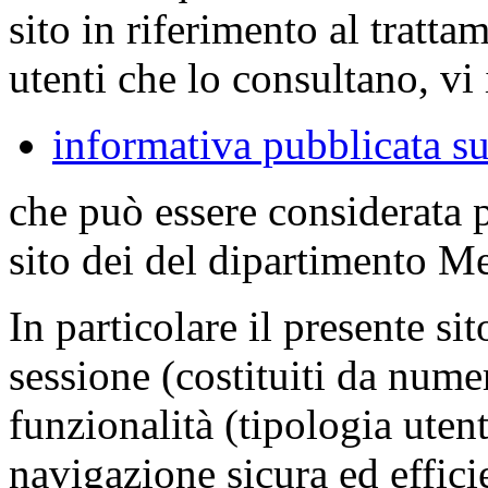
sito in riferimento al tratta
utenti che lo consultano, vi 
informativa pubblicata su
che può essere considerata 
sito dei del dipartimento M
In particolare il presente sit
sessione (costituiti da numer
funzionalità (tipologia uten
navigazione sicura ed effici