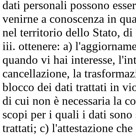
dati personali possono esse
venirne a conoscenza in qua
nel territorio dello Stato, di
iii. ottenere: a) l'aggiornam
quando vi hai interesse, l'in
cancellazione, la trasforma
blocco dei dati trattati in v
di cui non è necessaria la c
scopi per i quali i dati sono
trattati; c) l'attestazione che