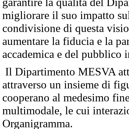
garantire la qualità del Dipa
migliorare il suo impatto sul
condivisione di questa visi
aumentare la fiducia e la pa
accademica e del pubblico i
Il Dipartimento MESVA attua
attraverso un insieme di figu
cooperano al medesimo fine
multimodale, le cui interazi
Organigramma.