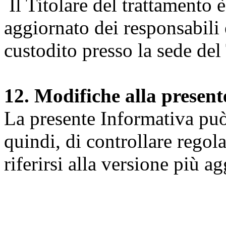
Il Titolare del trattamento 
aggiornato dei responsabili e
custodito presso la sede del 
12. Modifiche alla presen
La presente Informativa può 
quindi, di controllare regol
riferirsi alla versione più a
Università degli Studi dell
Dipartimento di Medicina cl