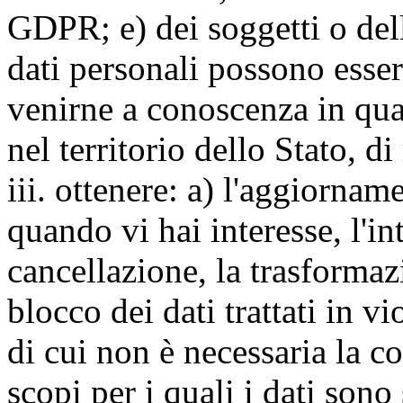
GDPR; e) dei soggetti o dell
dati personali possono esse
venirne a conoscenza in qua
nel territorio dello Stato, di
iii. ottenere: a) l'aggiornam
quando vi hai interesse, l'in
cancellazione, la trasforma
blocco dei dati trattati in v
di cui non è necessaria la c
scopi per i quali i dati sono