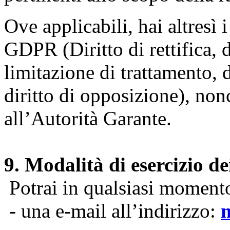
Ove applicabili, hai altresì i 
GDPR (Diritto di rettifica, di
limitazione di trattamento, di
diritto di opposizione), nonc
all’Autorità Garante.
9. Modalità di esercizio dei
Potrai in qualsiasi momento 
- una e-mail all’indirizzo: